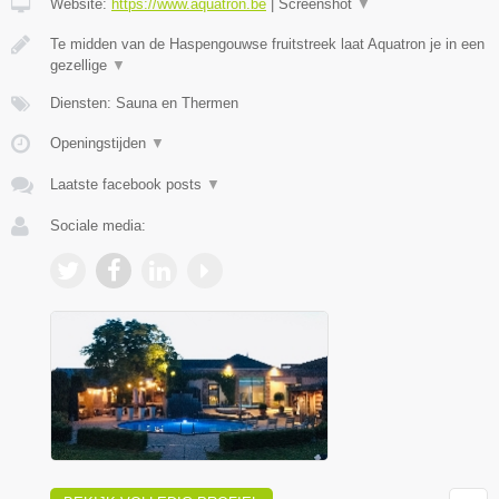
Website:
https://www.aquatron.be
|
Screenshot
▼
Te midden van de Haspengouwse fruitstreek laat Aquatron je in een
gezellige
▼
Diensten: Sauna en Thermen
Openingstijden
▼
Laatste facebook posts
▼
Sociale media: