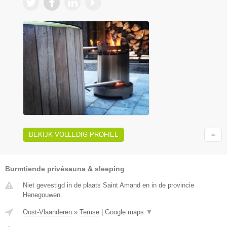
BEKIJK VOLLEDIG PROFIEL
Burmtiende privésauna & sleeping
Niet gevestigd in de plaats Saint Amand en in de provincie
Henegouwen.
Oost-Vlaanderen
»
Temse
|
Google maps
▼