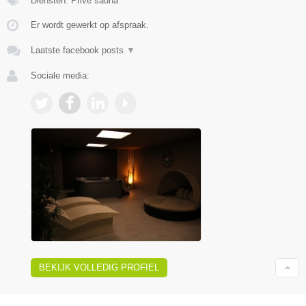
Diensten: Privé sauna
Er wordt gewerkt op afspraak.
Laatste facebook posts
▼
Sociale media:
BEKIJK VOLLEDIG PROFIEL