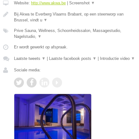
Website:
http://www.akwa.be
|
Screenshot
▼
Bij Akwa te Everberg Vlaams Brabant, op een steenworp van
Brussel, vindt u
▼
Prive Sauna, Wellness, Schoonheidssalon, Massagestudio,
Nagelstudio,
▼
Er wordt gewerkt op afspraak.
Laatste tweets
▼
|
Laatste facebook posts
▼
|
Introductie video
▼
Sociale media: