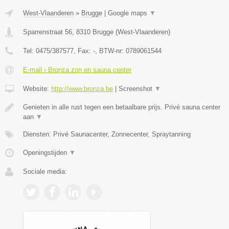
West-Vlaanderen
»
Brugge
|
Google maps
▼
Sparrenstraat 56
,
8310
Brugge
(
West-Vlaanderen
)
Tel:
0475/387577
, Fax:
-
, BTW-nr:
0789061544
E-mail › Bronza zon en sauna center
Website:
http://www.bronza.be
|
Screenshot
▼
Genieten in alle rust tegen een betaalbare prijs. Privé sauna center
aan
▼
Diensten: Privé Saunacenter, Zonnecenter, Spraytanning
Openingstijden
▼
Sociale media: