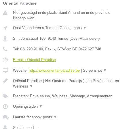
Oriental Paradise
Niet gevestigd in de plaats Saint Amand en in de provincie
Henegouwen.
Oost-Vlaanderen
»
Temse
|
Google maps
▼
Sint Jorisstraat 109
,
9140
Temse
(
Oost-Vlaanderen
)
Tel:
03/ 290 91 40
, Fax:
-
, BTW-nr:
BE 0472 627 748
E-mail › Oriental Paradise
Website:
http://www.oriental-paradise.be
|
Screenshot
▼
Oriëntal Paradise ( Het Oosterse Paradijs ) een Privé sauna- en
Wellness
▼
Diensten: Prive sauna, Wellness, Massage, Arrangementen
Openingstijden
▼
Laatste facebook posts
▼
Sociale media: