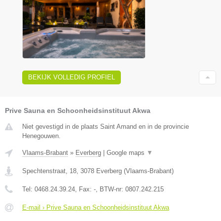
BEKIJK VOLLEDIG PROFIEL
Prive Sauna en Schoonheidsinstituut Akwa
Niet gevestigd in de plaats Saint Amand en in de provincie
Henegouwen.
Vlaams-Brabant
»
Everberg
|
Google maps
▼
Spechtenstraat, 18
,
3078
Everberg
(
Vlaams-Brabant
)
Tel:
0468.24.39.24
, Fax:
-
, BTW-nr:
0807.242.215
E-mail › Prive Sauna en Schoonheidsinstituut Akwa