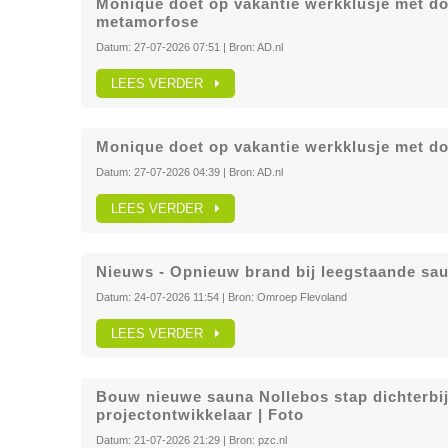
Monique doet op vakantie werkklusje met do
metamorfose
Datum:
27-07-2026 07:51
| Bron:
AD.nl
LEES VERDER
Monique doet op vakantie werkklusje met do
Datum:
27-07-2026 04:39
| Bron:
AD.nl
LEES VERDER
Nieuws - Opnieuw brand bij leegstaande sau
Datum:
24-07-2026 11:54
| Bron:
Omroep Flevoland
LEES VERDER
Bouw nieuwe sauna Nollebos stap dichterbi
projectontwikkelaar | Foto
Datum:
21-07-2026 21:29
| Bron:
pzc.nl