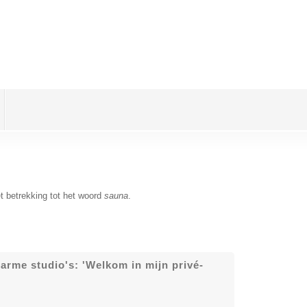
t betrekking tot het woord
sauna
.
arme studio's: 'Welkom in mijn privé-