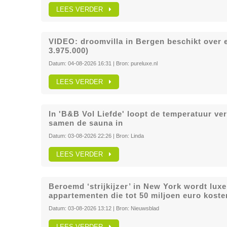
LEES VERDER
VIDEO: droomvilla in Bergen beschikt over 
3.975.000)
Datum:
04-08-2026 16:31
| Bron:
pureluxe.nl
LEES VERDER
In 'B&B Vol Liefde' loopt de temperatuur ve
samen de sauna in
Datum:
03-08-2026 22:26
| Bron:
Linda
LEES VERDER
Beroemd ‘strijkijzer’ in New York wordt lu
appartementen die tot 50 miljoen euro koste
Datum:
03-08-2026 13:12
| Bron:
Nieuwsblad
LEES VERDER