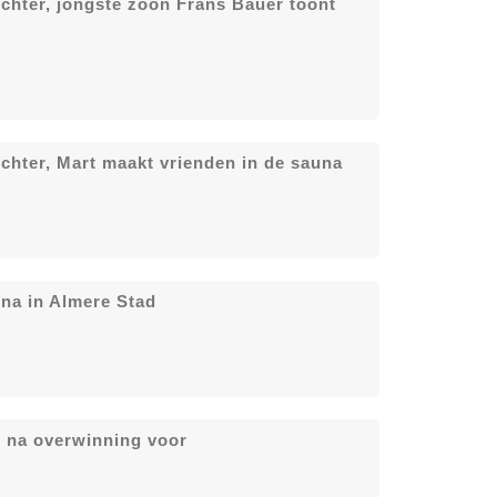
chter, jongste zoon Frans Bauer toont
chter, Mart maakt vrienden in de sauna
na in Almere Stad
j na overwinning voor