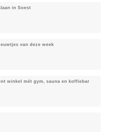
laan in Soest
ieuwtjes van deze week
ent winkel mét gym, sauna en koffiebar