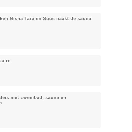
ken Nisha Tara en Suus naakt de sauna
aalre
paleis met zwembad, sauna en
n