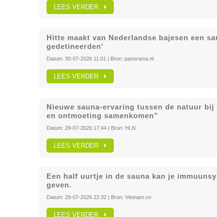
LEES VERDER
Hitte maakt van Nederlandse bajesen een sau
gedetineerden'
Datum:
30-07-2026 11:01
| Bron:
panorama.nl
LEES VERDER
Nieuwe sauna-ervaring tussen de natuur bij 
en ontmoeting samenkomen”
Datum:
29-07-2026 17:44
| Bron:
HLN
LEES VERDER
Een half uurtje in de sauna kan je immuunsy
geven.
Datum:
28-07-2026 22:32
| Bron:
Vietnam.vn
LEES VERDER