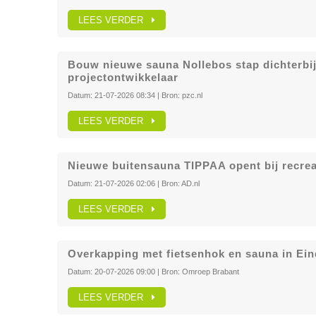
LEES VERDER
Bouw nieuwe sauna Nollebos stap dichterbi
projectontwikkelaar
Datum:
21-07-2026 08:34
| Bron:
pzc.nl
LEES VERDER
Nieuwe buitensauna TIPPAA opent bij recre
Datum:
21-07-2026 02:06
| Bron:
AD.nl
LEES VERDER
Overkapping met fietsenhok en sauna in Ei
Datum:
20-07-2026 09:00
| Bron:
Omroep Brabant
LEES VERDER