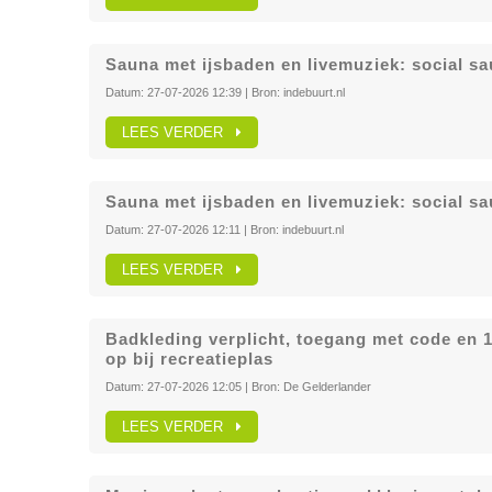
Sauna met ijsbaden en livemuziek: social sa
Datum:
27-07-2026 12:39
| Bron:
indebuurt.nl
LEES VERDER
Sauna met ijsbaden en livemuziek: social sa
Datum:
27-07-2026 12:11
| Bron:
indebuurt.nl
LEES VERDER
Badkleding verplicht, toegang met code en 1
op bij recreatieplas
Datum:
27-07-2026 12:05
| Bron:
De Gelderlander
LEES VERDER