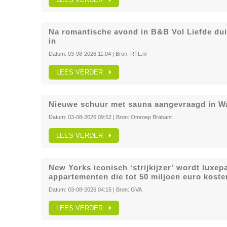
Na romantische avond in B&B Vol Liefde dui
in
Datum:
03-08-2026 11:04
| Bron:
RTL.nl
LEES VERDER
Nieuwe schuur met sauna aangevraagd in W
Datum:
03-08-2026 09:52
| Bron:
Omroep Brabant
LEES VERDER
New Yorks iconisch ‘strijkijzer’ wordt luxe
appartementen die tot 50 miljoen euro koste
Datum:
03-08-2026 04:15
| Bron:
GVA
LEES VERDER