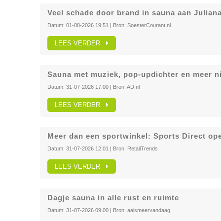
Veel schade door brand in sauna aan Juliana
Datum:
01-08-2026 19:51
| Bron:
SoesterCourant.nl
LEES VERDER
Sauna met muziek, pop-updichter en meer n
Datum:
31-07-2026 17:00
| Bron:
AD.nl
LEES VERDER
Meer dan een sportwinkel: Sports Direct op
Datum:
31-07-2026 12:01
| Bron:
RetailTrends
LEES VERDER
Dagje sauna in alle rust en ruimte
Datum:
31-07-2026 09:00
| Bron:
aalsmeervandaag