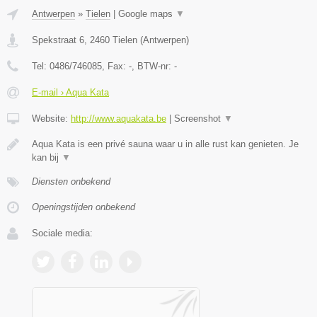
Antwerpen
»
Tielen
|
Google maps
▼
Spekstraat 6
,
2460
Tielen
(
Antwerpen
)
Tel:
0486/746085
, Fax:
-
, BTW-nr:
-
E-mail › Aqua Kata
Website:
http://www.aquakata.be
|
Screenshot
▼
Aqua Kata is een privé sauna waar u in alle rust kan genieten. Je
kan bij
▼
Diensten onbekend
Openingstijden onbekend
Sociale media: