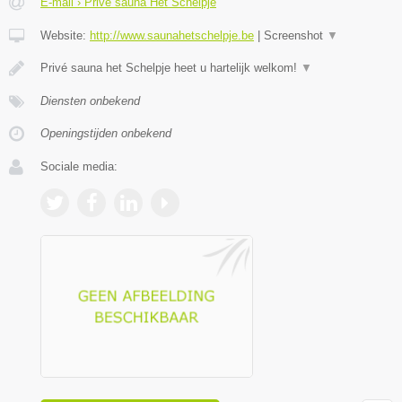
E-mail › Prive sauna Het Schelpje
Website:
http://www.saunahetschelpje.be
|
Screenshot
▼
Privé sauna het Schelpje heet u hartelijk welkom!
▼
Diensten onbekend
Openingstijden onbekend
Sociale media: