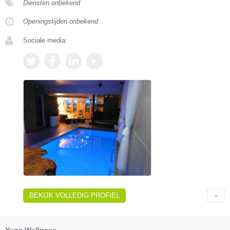
Diensten onbekend
Openingstijden onbekend
Sociale media:
BEKIJK VOLLEDIG PROFIEL
Yuna Wellness