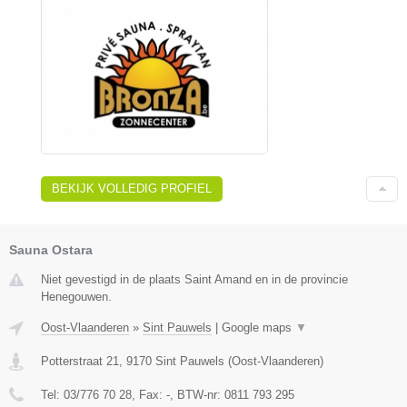
BEKIJK VOLLEDIG PROFIEL
Sauna Ostara
Niet gevestigd in de plaats Saint Amand en in de provincie
Henegouwen.
Oost-Vlaanderen
»
Sint Pauwels
|
Google maps
▼
Potterstraat 21
,
9170
Sint Pauwels
(
Oost-Vlaanderen
)
Tel:
03/776 70 28
, Fax:
-
, BTW-nr:
0811 793 295