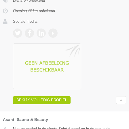
Diensten onbekend
Openingstijden onbekend
Sociale media:
BEKIJK VOLLEDIG PROFIEL
Asanti Sauna & Beauty
Niet gevestigd in de plaats Saint Amand en in de provincie