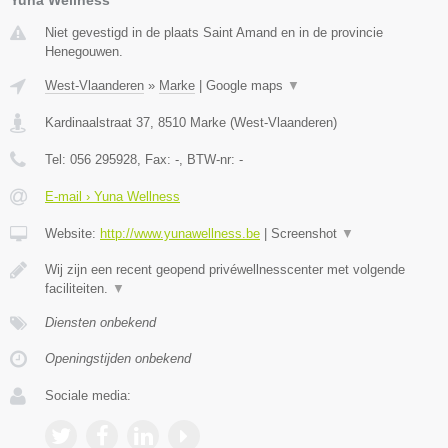
Niet gevestigd in de plaats Saint Amand en in de provincie
Henegouwen.
West-Vlaanderen
»
Marke
|
Google maps
▼
Kardinaalstraat 37
,
8510
Marke
(
West-Vlaanderen
)
Tel:
056 295928
, Fax:
-
, BTW-nr:
-
E-mail › Yuna Wellness
Website:
http://www.yunawellness.be
|
Screenshot
▼
Wij zijn een recent geopend privéwellnesscenter met volgende
faciliteiten.
▼
Diensten onbekend
Openingstijden onbekend
Sociale media: