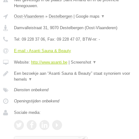
Henegouwen.
Oost-Vlaanderen
»
Destelbergen
|
Google maps
▼
Damvalleistraat 31
,
9070
Destelbergen
(
Oost-Vlaanderen
)
Tel:
09 228 37 06
, Fax:
09 228 47 07
, BTW-nr:
-
E-mail › Asanti Sauna & Beauty
Website:
http://www.asanti.be
|
Screenshot
▼
Een bezoekje aan “Asanti Sauna & Beauty” staat synoniem voor
hemels
▼
Diensten onbekend
Openingstijden onbekend
Sociale media: