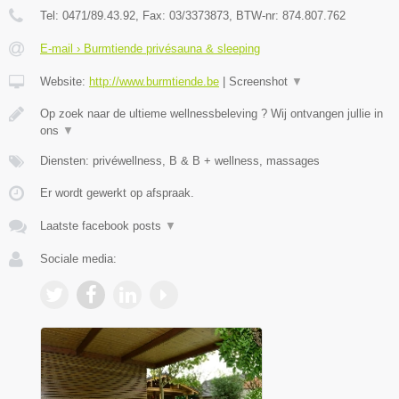
Tel:
0471/89.43.92
, Fax:
03/3373873
, BTW-nr:
874.807.762
E-mail › Burmtiende privésauna & sleeping
Website:
http://www.burmtiende.be
|
Screenshot
▼
Op zoek naar de ultieme wellnessbeleving ? Wij ontvangen jullie in
ons
▼
Diensten: privéwellness, B & B + wellness, massages
Er wordt gewerkt op afspraak.
Laatste facebook posts
▼
Sociale media: