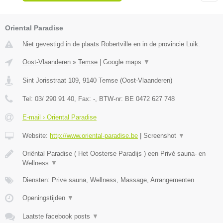
Oriental Paradise
Niet gevestigd in de plaats Robertville en in de provincie Luik.
Oost-Vlaanderen
»
Temse
|
Google maps
▼
Sint Jorisstraat 109
,
9140
Temse
(
Oost-Vlaanderen
)
Tel:
03/ 290 91 40
, Fax:
-
, BTW-nr:
BE 0472 627 748
E-mail › Oriental Paradise
Website:
http://www.oriental-paradise.be
|
Screenshot
▼
Oriëntal Paradise ( Het Oosterse Paradijs ) een Privé sauna- en
Wellness
▼
Diensten: Prive sauna, Wellness, Massage, Arrangementen
Openingstijden
▼
Laatste facebook posts
▼