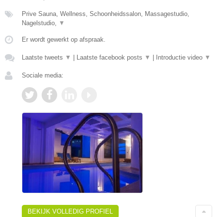
Prive Sauna, Wellness, Schoonheidssalon, Massagestudio,
Nagelstudio,
▼
Er wordt gewerkt op afspraak.
Laatste tweets
▼
|
Laatste facebook posts
▼
|
Introductie video
▼
Sociale media:
BEKIJK VOLLEDIG PROFIEL