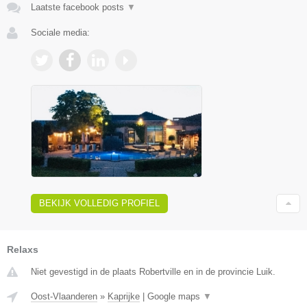
Laatste facebook posts
▼
Sociale media:
BEKIJK VOLLEDIG PROFIEL
Relaxs
Niet gevestigd in de plaats Robertville en in de provincie Luik.
Oost-Vlaanderen
»
Kaprijke
|
Google maps
▼