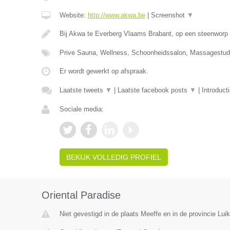
Website:
http://www.akwa.be
|
Screenshot
▼
Bij Akwa te Everberg Vlaams Brabant, op een steenworp 
Prive Sauna, Wellness, Schoonheidssalon, Massagestudi
Er wordt gewerkt op afspraak.
Laatste tweets
▼
|
Laatste facebook posts
▼
|
Introduct
Sociale media:
BEKIJK VOLLEDIG PROFIEL
Oriental Paradise
Niet gevestigd in de plaats Meeffe en in de provincie Luik