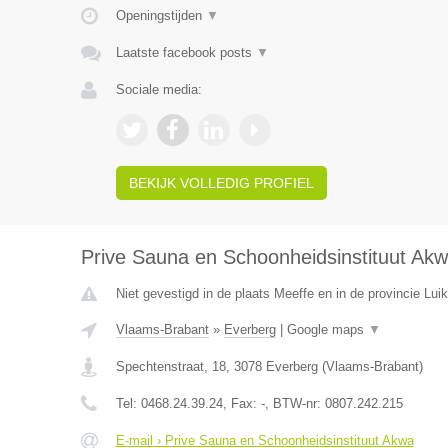
Openingstijden
▼
Laatste facebook posts
▼
Sociale media:
BEKIJK VOLLEDIG PROFIEL
Prive Sauna en Schoonheidsinstituut Ak
Niet gevestigd in de plaats Meeffe en in de provincie Luik
Vlaams-Brabant
»
Everberg
|
Google maps
▼
Spechtenstraat, 18
,
3078
Everberg
(
Vlaams-Brabant
)
Tel:
0468.24.39.24
, Fax:
-
, BTW-nr:
0807.242.215
E-mail › Prive Sauna en Schoonheidsinstituut Akwa