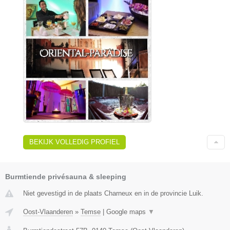
BEKIJK VOLLEDIG PROFIEL
Burmtiende privésauna & sleeping
Niet gevestigd in de plaats Charneux en in de provincie Luik.
Oost-Vlaanderen
»
Temse
|
Google maps
▼