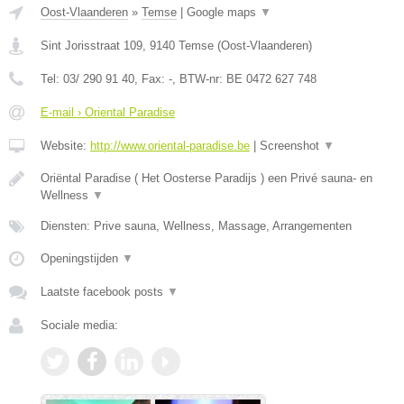
Oost-Vlaanderen
»
Temse
|
Google maps
▼
Sint Jorisstraat 109
,
9140
Temse
(
Oost-Vlaanderen
)
Tel:
03/ 290 91 40
, Fax:
-
, BTW-nr:
BE 0472 627 748
E-mail › Oriental Paradise
Website:
http://www.oriental-paradise.be
|
Screenshot
▼
Oriëntal Paradise ( Het Oosterse Paradijs ) een Privé sauna- en
Wellness
▼
Diensten: Prive sauna, Wellness, Massage, Arrangementen
Openingstijden
▼
Laatste facebook posts
▼
Sociale media: