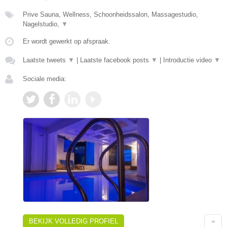
Prive Sauna, Wellness, Schoonheidssalon, Massagestudio,
Nagelstudio,
▼
Er wordt gewerkt op afspraak.
Laatste tweets
▼
|
Laatste facebook posts
▼
|
Introductie video
▼
Sociale media:
BEKIJK VOLLEDIG PROFIEL