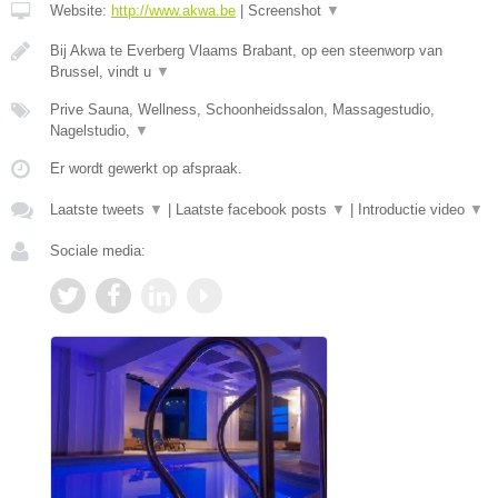
Website:
http://www.akwa.be
|
Screenshot
▼
Bij Akwa te Everberg Vlaams Brabant, op een steenworp van
Brussel, vindt u
▼
Prive Sauna, Wellness, Schoonheidssalon, Massagestudio,
Nagelstudio,
▼
Er wordt gewerkt op afspraak.
Laatste tweets
▼
|
Laatste facebook posts
▼
|
Introductie video
▼
Sociale media: