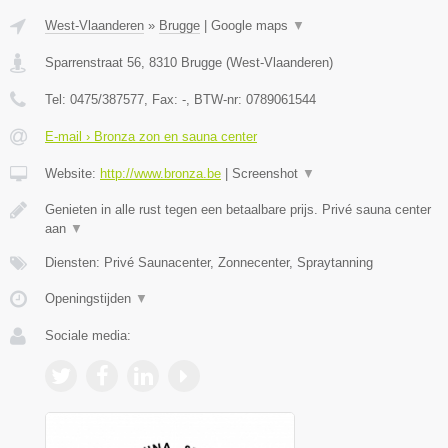
West-Vlaanderen
»
Brugge
|
Google maps
▼
Sparrenstraat 56
,
8310
Brugge
(
West-Vlaanderen
)
Tel:
0475/387577
, Fax:
-
, BTW-nr:
0789061544
E-mail › Bronza zon en sauna center
Website:
http://www.bronza.be
|
Screenshot
▼
Genieten in alle rust tegen een betaalbare prijs. Privé sauna center
aan
▼
Diensten: Privé Saunacenter, Zonnecenter, Spraytanning
Openingstijden
▼
Sociale media: