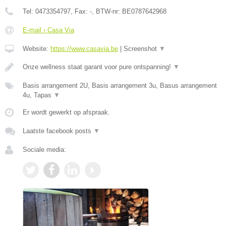
Tel:
0473354797
, Fax:
-
, BTW-nr:
BE0787642968
E-mail › Casa Via
Website:
https://www.casavia.be
|
Screenshot
▼
Onze wellness staat garant voor pure ontspanning!
▼
Basis arrangement 2U, Basis arrangement 3u, Basus arrangement
4u, Tapas
▼
Er wordt gewerkt op afspraak.
Laatste facebook posts
▼
Sociale media: