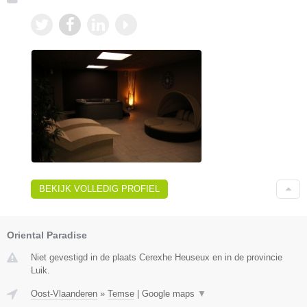
BEKIJK VOLLEDIG PROFIEL
Oriental Paradise
Niet gevestigd in de plaats Cerexhe Heuseux en in de provincie
Luik.
Oost-Vlaanderen
»
Temse
|
Google maps
▼