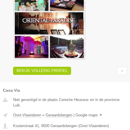
BEKIJK VOLLEDIG PROFIEL
Casa Via
Niet gevestigd in de plaats Cerexhe Heuseux en in de provincie
Luik.
Oost-Vlaanderen
»
Geraardsbergen
|
Google maps
▼
Kouterstraat 41
,
9500
Geraardsbergen
(
Oost-Vlaanderen
)