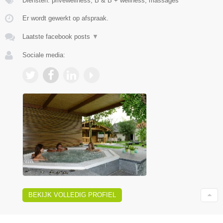
Diensten: privéwellness, B & B + wellness, massages
Er wordt gewerkt op afspraak.
Laatste facebook posts
▼
Sociale media:
BEKIJK VOLLEDIG PROFIEL