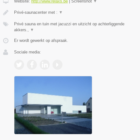
Website:
http://www.relaxs.be
|
Screenshot
▼
Privé-saunacenter met :
▼
Privé sauna en tuin met jacuzzi en uitzicht op achterliggende
akkers.,
▼
Er wordt gewerkt op afspraak.
Sociale media: