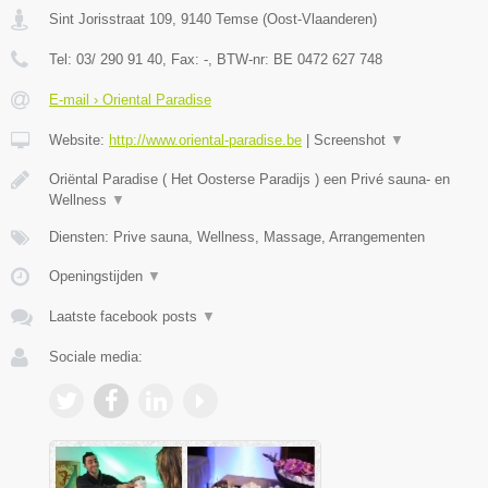
Sint Jorisstraat 109
,
9140
Temse
(
Oost-Vlaanderen
)
Tel:
03/ 290 91 40
, Fax:
-
, BTW-nr:
BE 0472 627 748
E-mail › Oriental Paradise
Website:
http://www.oriental-paradise.be
|
Screenshot
▼
Oriëntal Paradise ( Het Oosterse Paradijs ) een Privé sauna- en
Wellness
▼
Diensten: Prive sauna, Wellness, Massage, Arrangementen
Openingstijden
▼
Laatste facebook posts
▼
Sociale media: