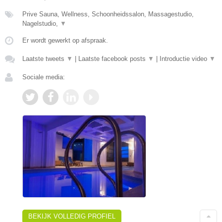
Prive Sauna, Wellness, Schoonheidssalon, Massagestudio,
Nagelstudio,
▼
Er wordt gewerkt op afspraak.
Laatste tweets
▼
|
Laatste facebook posts
▼
|
Introductie video
▼
Sociale media:
BEKIJK VOLLEDIG PROFIEL