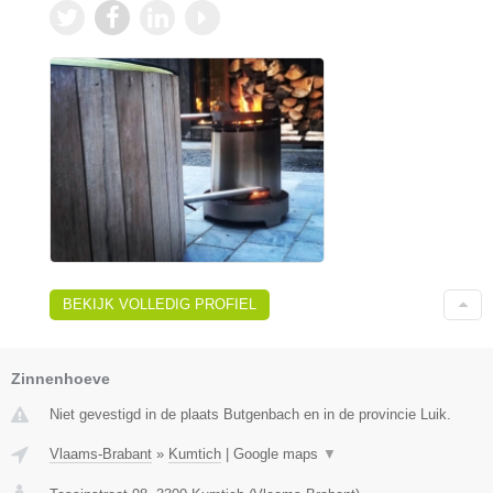
BEKIJK VOLLEDIG PROFIEL
Zinnenhoeve
Niet gevestigd in de plaats Butgenbach en in de provincie Luik.
Vlaams-Brabant
»
Kumtich
|
Google maps
▼