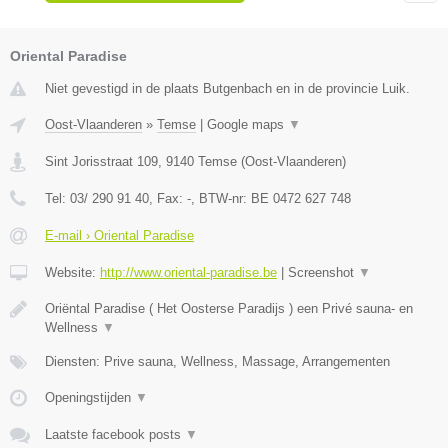
Oriental Paradise
Niet gevestigd in de plaats Butgenbach en in de provincie Luik.
Oost-Vlaanderen
»
Temse
|
Google maps
▼
Sint Jorisstraat 109
,
9140
Temse
(
Oost-Vlaanderen
)
Tel:
03/ 290 91 40
, Fax:
-
, BTW-nr:
BE 0472 627 748
E-mail › Oriental Paradise
Website:
http://www.oriental-paradise.be
|
Screenshot
▼
Oriëntal Paradise ( Het Oosterse Paradijs ) een Privé sauna- en
Wellness
▼
Diensten: Prive sauna, Wellness, Massage, Arrangementen
Openingstijden
▼
Laatste facebook posts
▼