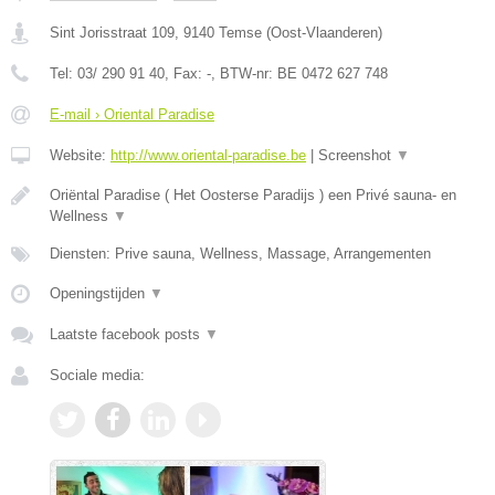
Sint Jorisstraat 109
,
9140
Temse
(
Oost-Vlaanderen
)
Tel:
03/ 290 91 40
, Fax:
-
, BTW-nr:
BE 0472 627 748
E-mail › Oriental Paradise
Website:
http://www.oriental-paradise.be
|
Screenshot
▼
Oriëntal Paradise ( Het Oosterse Paradijs ) een Privé sauna- en
Wellness
▼
Diensten: Prive sauna, Wellness, Massage, Arrangementen
Openingstijden
▼
Laatste facebook posts
▼
Sociale media: