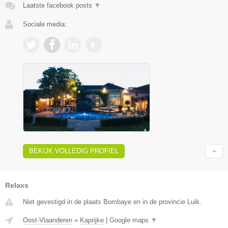
Laatste facebook posts
▼
Sociale media:
BEKIJK VOLLEDIG PROFIEL
Relaxs
Niet gevestigd in de plaats Bombaye en in de provincie Luik.
Oost-Vlaanderen
»
Kaprijke
|
Google maps
▼