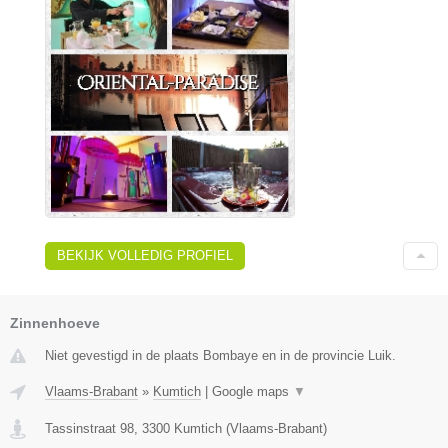
BEKIJK VOLLEDIG PROFIEL
Zinnenhoeve
Niet gevestigd in de plaats Bombaye en in de provincie Luik.
Vlaams-Brabant
»
Kumtich
|
Google maps
▼
Tassinstraat 98
,
3300
Kumtich
(
Vlaams-Brabant
)