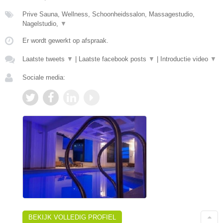
Prive Sauna, Wellness, Schoonheidssalon, Massagestudio,
Nagelstudio,
▼
Er wordt gewerkt op afspraak.
Laatste tweets
▼
|
Laatste facebook posts
▼
|
Introductie video
▼
Sociale media:
BEKIJK VOLLEDIG PROFIEL