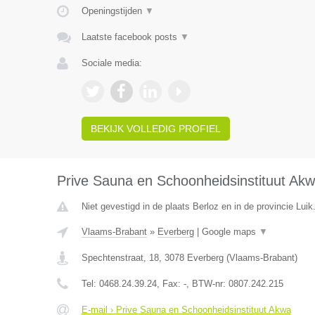
Openingstijden
▼
Laatste facebook posts
▼
Sociale media:
BEKIJK VOLLEDIG PROFIEL
Prive Sauna en Schoonheidsinstituut Ak
Niet gevestigd in de plaats Berloz en in de provincie Luik
Vlaams-Brabant
»
Everberg
|
Google maps
▼
Spechtenstraat, 18
,
3078
Everberg
(
Vlaams-Brabant
)
Tel:
0468.24.39.24
, Fax:
-
, BTW-nr:
0807.242.215
E-mail › Prive Sauna en Schoonheidsinstituut Akwa