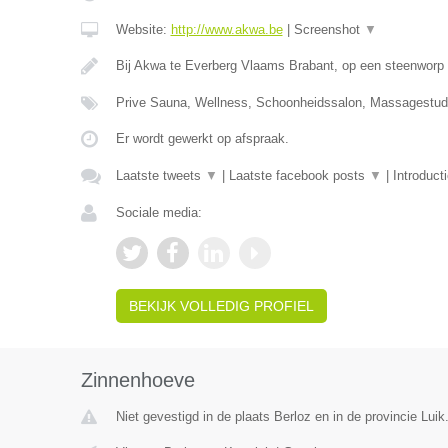
Website:
http://www.akwa.be
|
Screenshot
▼
Bij Akwa te Everberg Vlaams Brabant, op een steenworp 
Prive Sauna, Wellness, Schoonheidssalon, Massagestudi
Er wordt gewerkt op afspraak.
Laatste tweets
▼
|
Laatste facebook posts
▼
|
Introduct
Sociale media:
BEKIJK VOLLEDIG PROFIEL
Zinnenhoeve
Niet gevestigd in de plaats Berloz en in de provincie Luik