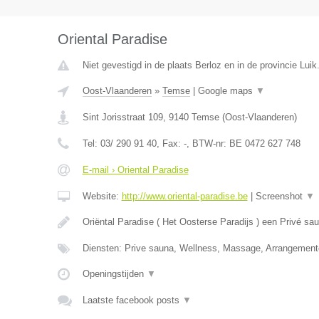
Oriental Paradise
Niet gevestigd in de plaats Berloz en in de provincie Luik
Oost-Vlaanderen
»
Temse
|
Google maps
▼
Sint Jorisstraat 109
,
9140
Temse
(
Oost-Vlaanderen
)
Tel:
03/ 290 91 40
, Fax:
-
, BTW-nr:
BE 0472 627 748
E-mail › Oriental Paradise
Website:
http://www.oriental-paradise.be
|
Screenshot
▼
Oriëntal Paradise ( Het Oosterse Paradijs ) een Privé s
Diensten: Prive sauna, Wellness, Massage, Arrangement
Openingstijden
▼
Laatste facebook posts
▼