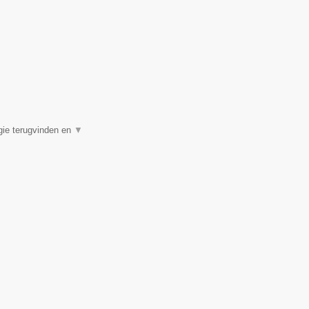
rgie terugvinden en
▼