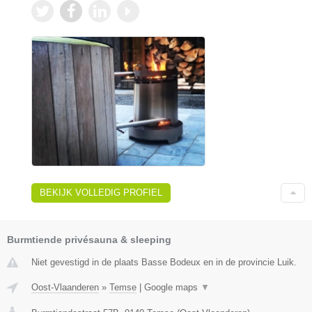
BEKIJK VOLLEDIG PROFIEL
Burmtiende privésauna & sleeping
Niet gevestigd in de plaats Basse Bodeux en in de provincie Luik.
Oost-Vlaanderen
»
Temse
|
Google maps
▼