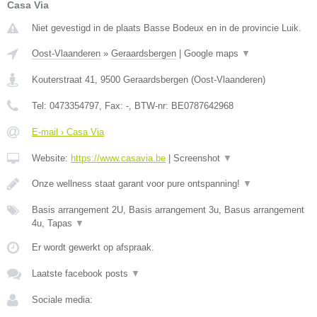
Casa Via
Niet gevestigd in de plaats Basse Bodeux en in de provincie Luik.
Oost-Vlaanderen
»
Geraardsbergen
|
Google maps
▼
Kouterstraat 41
,
9500
Geraardsbergen
(
Oost-Vlaanderen
)
Tel:
0473354797
, Fax:
-
, BTW-nr:
BE0787642968
E-mail › Casa Via
Website:
https://www.casavia.be
|
Screenshot
▼
Onze wellness staat garant voor pure ontspanning!
▼
Basis arrangement 2U, Basis arrangement 3u, Basus arrangement
4u, Tapas
▼
Er wordt gewerkt op afspraak.
Laatste facebook posts
▼
Sociale media: