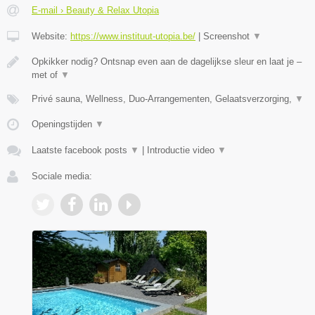
E-mail › Beauty & Relax Utopia
Website:
https://www.instituut-utopia.be/
|
Screenshot
▼
Opkikker nodig? Ontsnap even aan de dagelijkse sleur en laat je –
met of
▼
Privé sauna, Wellness, Duo-Arrangementen, Gelaatsverzorging,
▼
Openingstijden
▼
Laatste facebook posts
▼
|
Introductie video
▼
Sociale media: