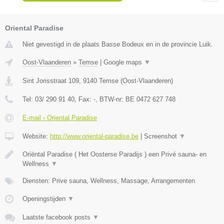
Oriental Paradise
Niet gevestigd in de plaats Basse Bodeux en in de provincie Luik.
Oost-Vlaanderen
»
Temse
|
Google maps
▼
Sint Jorisstraat 109
,
9140
Temse
(
Oost-Vlaanderen
)
Tel:
03/ 290 91 40
, Fax:
-
, BTW-nr:
BE 0472 627 748
E-mail › Oriental Paradise
Website:
http://www.oriental-paradise.be
|
Screenshot
▼
Oriëntal Paradise ( Het Oosterse Paradijs ) een Privé sauna- en
Wellness
▼
Diensten: Prive sauna, Wellness, Massage, Arrangementen
Openingstijden
▼
Laatste facebook posts
▼