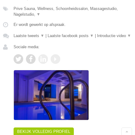
Prive Sauna, Wellness, Schoonheidssalon, Massagestudio,
Nagelstudio,
▼
Er wordt gewerkt op afspraak.
Laatste tweets
▼
|
Laatste facebook posts
▼
|
Introductie video
▼
Sociale media:
BEKIJK VOLLEDIG PROFIEL