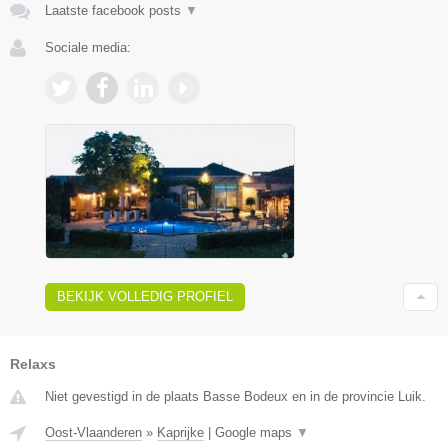
Laatste facebook posts
▼
Sociale media:
BEKIJK VOLLEDIG PROFIEL
Relaxs
Niet gevestigd in de plaats Basse Bodeux en in de provincie Luik.
Oost-Vlaanderen
»
Kaprijke
|
Google maps
▼