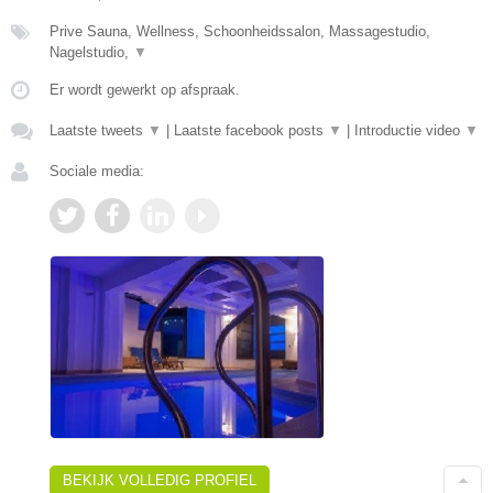
Prive Sauna, Wellness, Schoonheidssalon, Massagestudio,
Nagelstudio,
▼
Er wordt gewerkt op afspraak.
Laatste tweets
▼
|
Laatste facebook posts
▼
|
Introductie video
▼
Sociale media:
BEKIJK VOLLEDIG PROFIEL