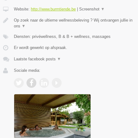
Website:
http://www.burmtiende.be
|
Screenshot
▼
Op zoek naar de ultieme wellnessbeleving ? Wij ontvangen jullie in
ons
▼
Diensten: privéwellness, B & B + wellness, massages
Er wordt gewerkt op afspraak.
Laatste facebook posts
▼
Sociale media: