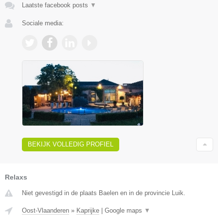
Laatste facebook posts
▼
Sociale media:
BEKIJK VOLLEDIG PROFIEL
Relaxs
Niet gevestigd in de plaats Baelen en in de provincie Luik.
Oost-Vlaanderen
»
Kaprijke
|
Google maps
▼