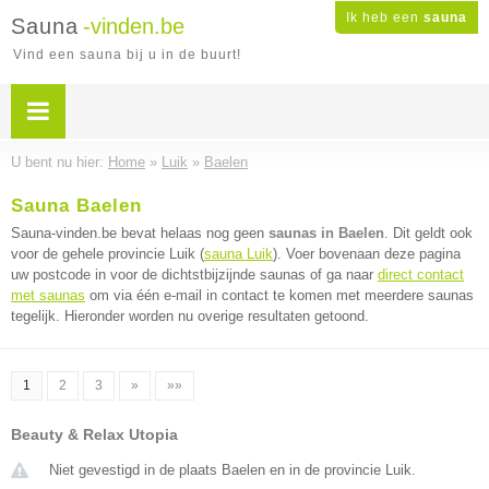
Ik heb een
sauna
Sauna
-vinden.be
Vind een sauna bij u in de buurt!
U bent nu hier:
Home
»
Luik
»
Baelen
Sauna Baelen
Sauna-vinden.be bevat helaas nog geen
saunas in Baelen
. Dit geldt ook
voor de gehele provincie Luik (
sauna Luik
). Voer bovenaan deze pagina
uw postcode in voor de dichtstbijzijnde saunas of ga naar
direct contact
met saunas
om via één e-mail in contact te komen met meerdere saunas
tegelijk. Hieronder worden nu overige resultaten getoond.
1
2
3
»
»»
Beauty & Relax Utopia
Niet gevestigd in de plaats Baelen en in de provincie Luik.