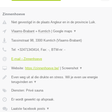
Zinnenhoeve
Niet gevestigd in de plaats Angleur en in de provincie Luik.
Vlaams-Brabant
»
Kumtich
|
Google maps
▼
Tassinstraat 98
,
3300
Kumtich
(
Vlaams-Brabant
)
Tel:
+32471343414
, Fax:
-
, BTW-nr:
-
E-mail › Zinnenhoeve
Website:
https://zinnenhoeve.be/
|
Screenshot
▼
Even weg uit al die drukte en stress. Wil je even uw energie
terugvinden en
▼
Diensten: Privé sauna
Er wordt gewerkt op afspraak.
Laatste facebook posts
▼