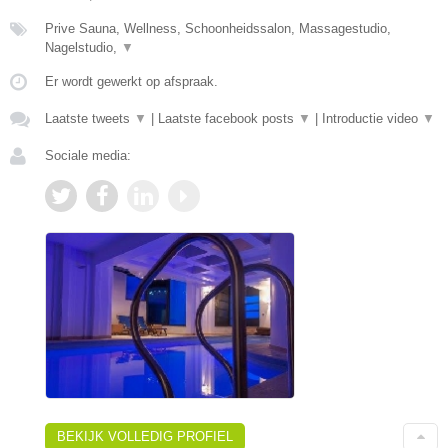
Prive Sauna, Wellness, Schoonheidssalon, Massagestudio,
Nagelstudio,
▼
Er wordt gewerkt op afspraak.
Laatste tweets
▼
|
Laatste facebook posts
▼
|
Introductie video
▼
Sociale media:
BEKIJK VOLLEDIG PROFIEL