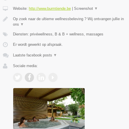
Website:
http://www.burmtiende.be
|
Screenshot
▼
Op zoek naar de ultieme wellnessbeleving ? Wij ontvangen jullie in
ons
▼
Diensten: privéwellness, B & B + wellness, massages
Er wordt gewerkt op afspraak.
Laatste facebook posts
▼
Sociale media: