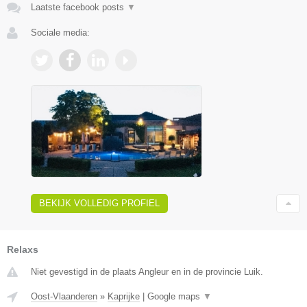
Laatste facebook posts
▼
Sociale media:
BEKIJK VOLLEDIG PROFIEL
Relaxs
Niet gevestigd in de plaats Angleur en in de provincie Luik.
Oost-Vlaanderen
»
Kaprijke
|
Google maps
▼