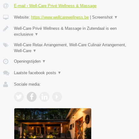
E-mail › Well-Care Privé Wellness & Massage
Website:
https://www.wellcarewellness.be
|
Screenshot
▼
Well-Care Privé Wellness & Massage in Zutendaal is een
exclusieve
▼
Well-Care Relax Arrangement, Well-Care Culinair Arrangement,
Well-Care
▼
Openingstijden
▼
Laatste facebook posts
▼
Sociale media: