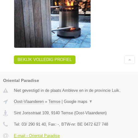
BEKIJK VOLLEDIG PROFIEL
Oriental Paradise
Niet gevestigd in de plaats Ambleve en in de provincie Luik.
Oost-Vlaanderen
»
Temse
|
Google maps
▼
Sint Jorisstraat 109
,
9140
Temse
(
Oost-Vlaanderen
)
Tel:
03/ 290 91 40
, Fax:
-
, BTW-nr:
BE 0472 627 748
E-mail › Oriental Paradise