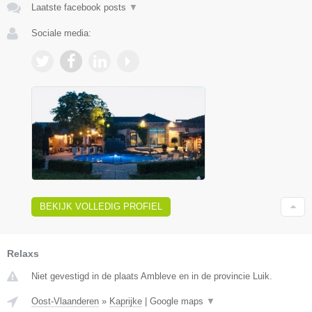
Laatste facebook posts
▼
Sociale media:
BEKIJK VOLLEDIG PROFIEL
Relaxs
Niet gevestigd in de plaats Ambleve en in de provincie Luik.
Oost-Vlaanderen
»
Kaprijke
|
Google maps
▼