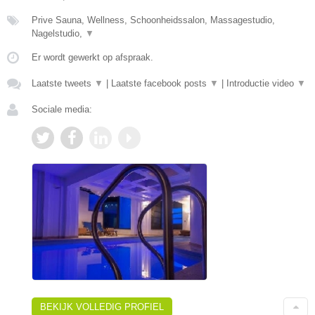
Prive Sauna, Wellness, Schoonheidssalon, Massagestudio,
Nagelstudio,
▼
Er wordt gewerkt op afspraak.
Laatste tweets
▼
|
Laatste facebook posts
▼
|
Introductie video
▼
Sociale media:
BEKIJK VOLLEDIG PROFIEL