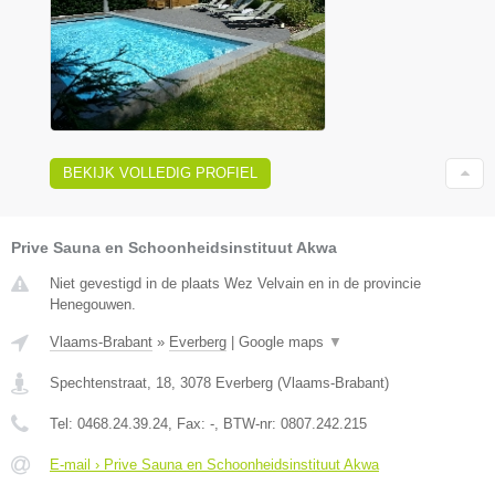
BEKIJK VOLLEDIG PROFIEL
Prive Sauna en Schoonheidsinstituut Akwa
Niet gevestigd in de plaats Wez Velvain en in de provincie
Henegouwen.
Vlaams-Brabant
»
Everberg
|
Google maps
▼
Spechtenstraat, 18
,
3078
Everberg
(
Vlaams-Brabant
)
Tel:
0468.24.39.24
, Fax:
-
, BTW-nr:
0807.242.215
E-mail › Prive Sauna en Schoonheidsinstituut Akwa