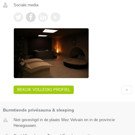
Sociale media:
BEKIJK VOLLEDIG PROFIEL
Burmtiende privésauna & sleeping
Niet gevestigd in de plaats Wez Velvain en in de provincie
Henegouwen.