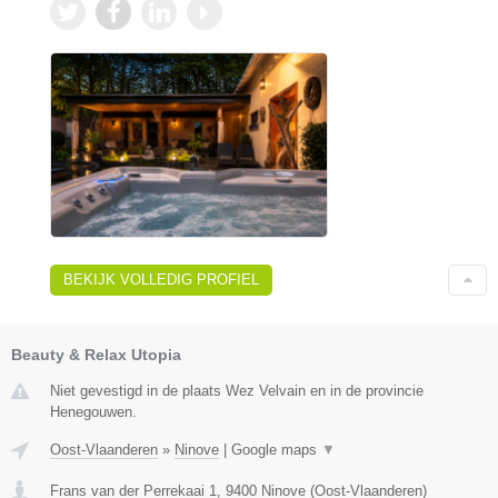
BEKIJK VOLLEDIG PROFIEL
Beauty & Relax Utopia
Niet gevestigd in de plaats Wez Velvain en in de provincie
Henegouwen.
Oost-Vlaanderen
»
Ninove
|
Google maps
▼
Frans van der Perrekaai 1
,
9400
Ninove
(
Oost-Vlaanderen
)