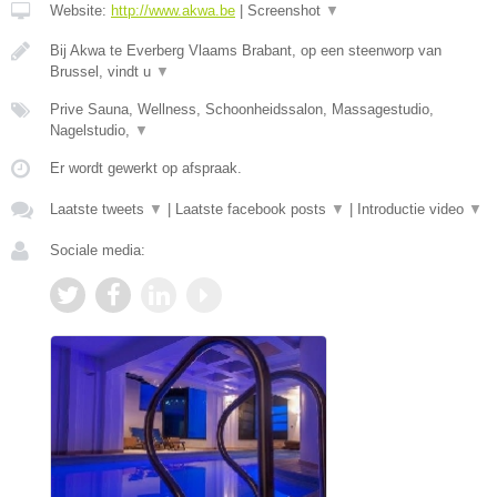
Website:
http://www.akwa.be
|
Screenshot
▼
Bij Akwa te Everberg Vlaams Brabant, op een steenworp van
Brussel, vindt u
▼
Prive Sauna, Wellness, Schoonheidssalon, Massagestudio,
Nagelstudio,
▼
Er wordt gewerkt op afspraak.
Laatste tweets
▼
|
Laatste facebook posts
▼
|
Introductie video
▼
Sociale media: