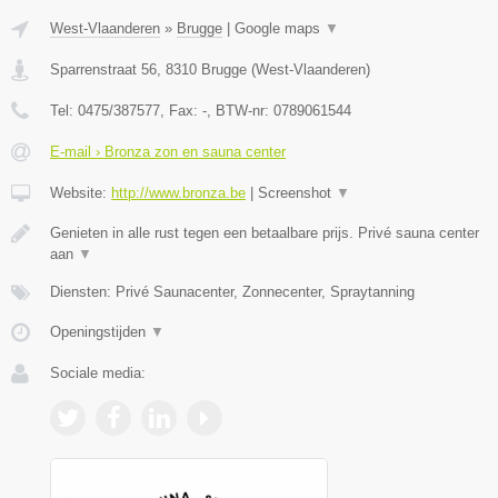
West-Vlaanderen
»
Brugge
|
Google maps
▼
Sparrenstraat 56
,
8310
Brugge
(
West-Vlaanderen
)
Tel:
0475/387577
, Fax:
-
, BTW-nr:
0789061544
E-mail › Bronza zon en sauna center
Website:
http://www.bronza.be
|
Screenshot
▼
Genieten in alle rust tegen een betaalbare prijs. Privé sauna center
aan
▼
Diensten: Privé Saunacenter, Zonnecenter, Spraytanning
Openingstijden
▼
Sociale media: