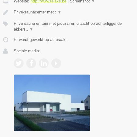
Website:
http://www.relaxs.be
|
Screenshot
▼
Privé-saunacenter met :
▼
Privé sauna en tuin met jacuzzi en uitzicht op achterliggende
akkers.,
▼
Er wordt gewerkt op afspraak.
Sociale media: