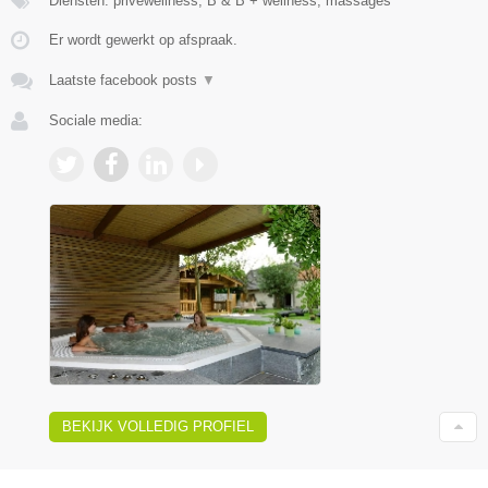
Diensten: privéwellness, B & B + wellness, massages
Er wordt gewerkt op afspraak.
Laatste facebook posts
▼
Sociale media:
BEKIJK VOLLEDIG PROFIEL