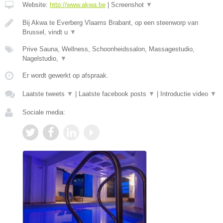
Website:
http://www.akwa.be
|
Screenshot
▼
Bij Akwa te Everberg Vlaams Brabant, op een steenworp van
Brussel, vindt u
▼
Prive Sauna, Wellness, Schoonheidssalon, Massagestudio,
Nagelstudio,
▼
Er wordt gewerkt op afspraak.
Laatste tweets
▼
|
Laatste facebook posts
▼
|
Introductie video
▼
Sociale media: