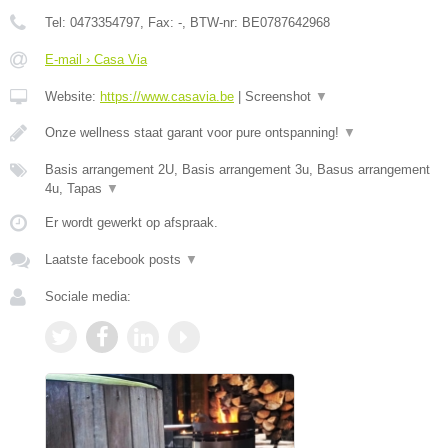
Tel:
0473354797
, Fax:
-
, BTW-nr:
BE0787642968
E-mail › Casa Via
Website:
https://www.casavia.be
|
Screenshot
▼
Onze wellness staat garant voor pure ontspanning!
▼
Basis arrangement 2U, Basis arrangement 3u, Basus arrangement
4u, Tapas
▼
Er wordt gewerkt op afspraak.
Laatste facebook posts
▼
Sociale media: