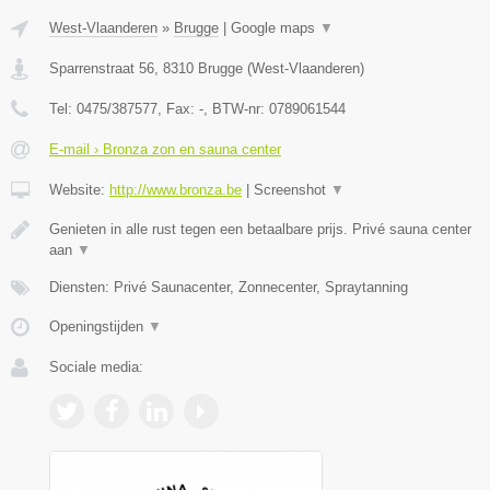
West-Vlaanderen
»
Brugge
|
Google maps
▼
Sparrenstraat 56
,
8310
Brugge
(
West-Vlaanderen
)
Tel:
0475/387577
, Fax:
-
, BTW-nr:
0789061544
E-mail › Bronza zon en sauna center
Website:
http://www.bronza.be
|
Screenshot
▼
Genieten in alle rust tegen een betaalbare prijs. Privé sauna center
aan
▼
Diensten: Privé Saunacenter, Zonnecenter, Spraytanning
Openingstijden
▼
Sociale media: