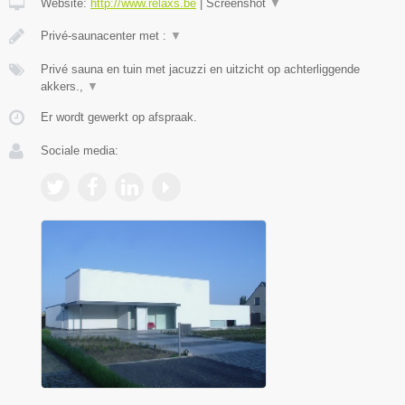
Website:
http://www.relaxs.be
|
Screenshot
▼
Privé-saunacenter met :
▼
Privé sauna en tuin met jacuzzi en uitzicht op achterliggende
akkers.,
▼
Er wordt gewerkt op afspraak.
Sociale media: