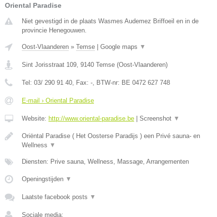
Oriental Paradise
Niet gevestigd in de plaats Wasmes Audemez Briffoeil en in de
provincie Henegouwen.
Oost-Vlaanderen
»
Temse
|
Google maps
▼
Sint Jorisstraat 109
,
9140
Temse
(
Oost-Vlaanderen
)
Tel:
03/ 290 91 40
, Fax:
-
, BTW-nr:
BE 0472 627 748
E-mail › Oriental Paradise
Website:
http://www.oriental-paradise.be
|
Screenshot
▼
Oriëntal Paradise ( Het Oosterse Paradijs ) een Privé sauna- en
Wellness
▼
Diensten: Prive sauna, Wellness, Massage, Arrangementen
Openingstijden
▼
Laatste facebook posts
▼
Sociale media: