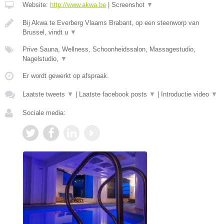
Website:
http://www.akwa.be
|
Screenshot
▼
Bij Akwa te Everberg Vlaams Brabant, op een steenworp van
Brussel, vindt u
▼
Prive Sauna, Wellness, Schoonheidssalon, Massagestudio,
Nagelstudio,
▼
Er wordt gewerkt op afspraak.
Laatste tweets
▼
|
Laatste facebook posts
▼
|
Introductie video
▼
Sociale media: