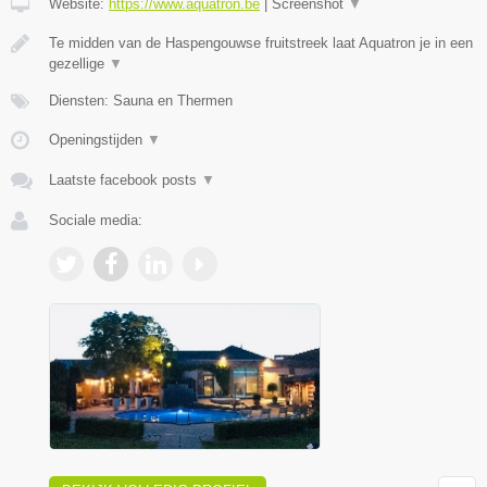
Website:
https://www.aquatron.be
|
Screenshot
▼
Te midden van de Haspengouwse fruitstreek laat Aquatron je in een
gezellige
▼
Diensten: Sauna en Thermen
Openingstijden
▼
Laatste facebook posts
▼
Sociale media: