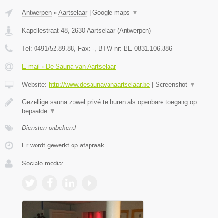
Antwerpen
»
Aartselaar
|
Google maps
▼
Kapellestraat 48
,
2630
Aartselaar
(
Antwerpen
)
Tel:
0491/52.89.88
, Fax:
-
, BTW-nr:
BE 0831.106.886
E-mail › De Sauna van Aartselaar
Website:
http://www.desaunavanaartselaar.be
|
Screenshot
▼
Gezellige sauna zowel privé te huren als openbare toegang op
bepaalde
▼
Diensten onbekend
Er wordt gewerkt op afspraak.
Sociale media: