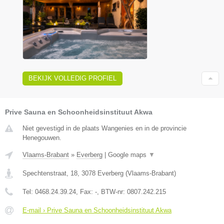
BEKIJK VOLLEDIG PROFIEL
Prive Sauna en Schoonheidsinstituut Akwa
Niet gevestigd in de plaats Wangenies en in de provincie
Henegouwen.
Vlaams-Brabant
»
Everberg
|
Google maps
▼
Spechtenstraat, 18
,
3078
Everberg
(
Vlaams-Brabant
)
Tel:
0468.24.39.24
, Fax:
-
, BTW-nr:
0807.242.215
E-mail › Prive Sauna en Schoonheidsinstituut Akwa