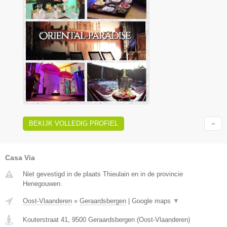
BEKIJK VOLLEDIG PROFIEL
Casa Via
Niet gevestigd in de plaats Thieulain en in de provincie
Henegouwen.
Oost-Vlaanderen
»
Geraardsbergen
|
Google maps
▼
Kouterstraat 41
,
9500
Geraardsbergen
(
Oost-Vlaanderen
)