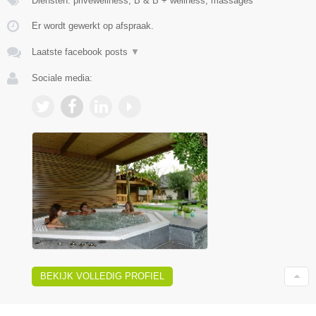
Diensten: privéwellness, B & B + wellness, massages
Er wordt gewerkt op afspraak.
Laatste facebook posts
▼
Sociale media:
BEKIJK VOLLEDIG PROFIEL