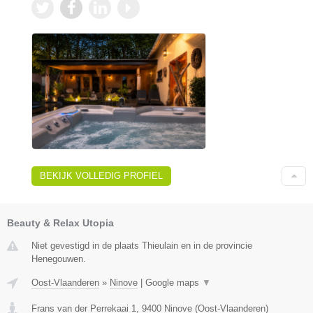
BEKIJK VOLLEDIG PROFIEL
Beauty & Relax Utopia
Niet gevestigd in de plaats Thieulain en in de provincie
Henegouwen.
Oost-Vlaanderen
»
Ninove
|
Google maps
▼
Frans van der Perrekaai 1
,
9400
Ninove
(
Oost-Vlaanderen
)