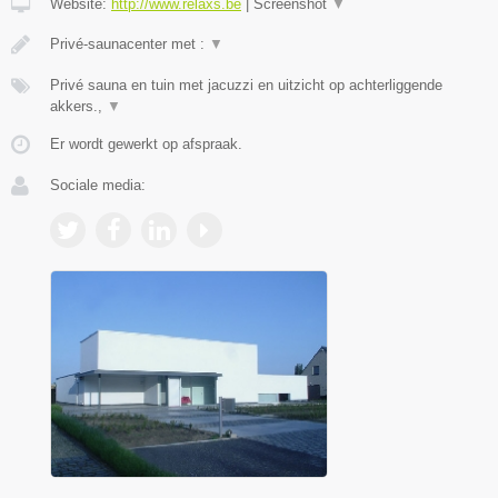
Website:
http://www.relaxs.be
|
Screenshot
▼
Privé-saunacenter met :
▼
Privé sauna en tuin met jacuzzi en uitzicht op achterliggende
akkers.,
▼
Er wordt gewerkt op afspraak.
Sociale media: