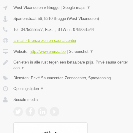
West-Vlaanderen
»
Brugge
|
Google maps
▼
Sparrenstraat 56
,
8310
Brugge
(
West-Vlaanderen
)
Tel:
0475/387577
, Fax:
-
, BTW-nr:
0789061544
E-mail › Bronza zon en sauna center
Website:
http://www.bronza.be
|
Screenshot
▼
Genieten in alle rust tegen een betaalbare prijs. Privé sauna center
aan
▼
Diensten: Privé Saunacenter, Zonnecenter, Spraytanning
Openingstijden
▼
Sociale media: