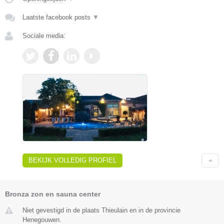
Laatste facebook posts
▼
Sociale media:
BEKIJK VOLLEDIG PROFIEL
Bronza zon en sauna center
Niet gevestigd in de plaats Thieulain en in de provincie
Henegouwen.