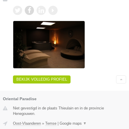
BEKIJK VOLLEDIG PROFIEL
Oriental Paradise
Niet gevestigd in de plaats Thieulain en in de provincie
Henegouwen.
Oost-Vlaanderen
»
Temse
|
Google maps
▼