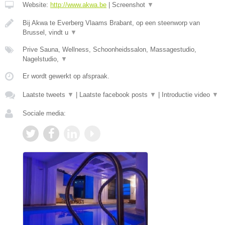
Website:
http://www.akwa.be
|
Screenshot
▼
Bij Akwa te Everberg Vlaams Brabant, op een steenworp van
Brussel, vindt u
▼
Prive Sauna, Wellness, Schoonheidssalon, Massagestudio,
Nagelstudio,
▼
Er wordt gewerkt op afspraak.
Laatste tweets
▼
|
Laatste facebook posts
▼
|
Introductie video
▼
Sociale media: