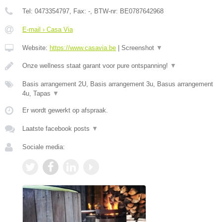
Tel:
0473354797
, Fax:
-
, BTW-nr:
BE0787642968
E-mail › Casa Via
Website:
https://www.casavia.be
|
Screenshot
▼
Onze wellness staat garant voor pure ontspanning!
▼
Basis arrangement 2U, Basis arrangement 3u, Basus arrangement
4u, Tapas
▼
Er wordt gewerkt op afspraak.
Laatste facebook posts
▼
Sociale media: