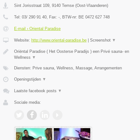
Sint Jorisstraat 109
,
9140
Temse
(
Oost-Vlaanderen
)
Tel:
03/ 290 91 40
, Fax:
-
, BTW-nr:
BE 0472 627 748
E-mail › Oriental Paradise
Website:
http://www.oriental-paradise.be
|
Screenshot
▼
Oriëntal Paradise ( Het Oosterse Paradijs ) een Privé sauna- en
Wellness
▼
Diensten: Prive sauna, Wellness, Massage, Arrangementen
Openingstijden
▼
Laatste facebook posts
▼
Sociale media: