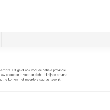
 Sambre
. Dit geldt ook voor de gehele provincie
uw postcode in voor de dichtstbijzijnde saunas
act te komen met meerdere saunas tegelijk.