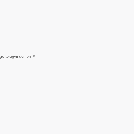
rgie terugvinden en
▼