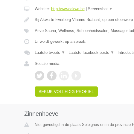
Website:
http://www.akwa.be
|
Screenshot
▼
Bij Akwa te Everberg Vlaams Brabant, op een steenworp 
Prive Sauna, Wellness, Schoonheidssalon, Massagestudi
Er wordt gewerkt op afspraak.
Laatste tweets
▼
|
Laatste facebook posts
▼
|
Introduct
Sociale media:
BEKIJK VOLLEDIG PROFIEL
Zinnenhoeve
Niet gevestigd in de plaats Seloignes en in de provincie