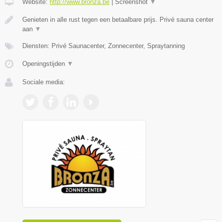
Website:
http://www.bronza.be
|
Screenshot
▼
Genieten in alle rust tegen een betaalbare prijs. Privé sauna center
aan
▼
Diensten: Privé Saunacenter, Zonnecenter, Spraytanning
Openingstijden
▼
Sociale media: