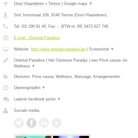
Oost-Vlaanderen
»
Temse
|
Google maps
▼
Sint Jorisstraat 109
,
9140
Temse
(
Oost-Vlaanderen
)
Tel:
03/ 290 91 40
, Fax:
-
, BTW-nr:
BE 0472 627 748
E-mail › Oriental Paradise
Website:
http://www.oriental-paradise.be
|
Screenshot
▼
Oriëntal Paradise ( Het Oosterse Paradijs ) een Privé sauna- en
Wellness
▼
Diensten: Prive sauna, Wellness, Massage, Arrangementen
Openingstijden
▼
Laatste facebook posts
▼
Sociale media: