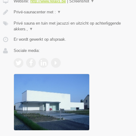
Website:
http://www.relaxs.be
|
Screenshot
▼
Privé-saunacenter met :
▼
Privé sauna en tuin met jacuzzi en uitzicht op achterliggende
akkers.,
▼
Er wordt gewerkt op afspraak.
Sociale media: