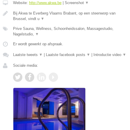
Website:
http://www.akwa.be
|
Screenshot
▼
Bij Akwa te Everberg Vlaams Brabant, op een steenworp van
Brussel, vindt u
▼
Prive Sauna, Wellness, Schoonheidssalon, Massagestudio,
Nagelstudio,
▼
Er wordt gewerkt op afspraak.
Laatste tweets
▼
|
Laatste facebook posts
▼
|
Introductie video
▼
Sociale media: