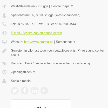
West-Vlaanderen
»
Brugge
|
Google maps
▼
Sparrenstraat 56
,
8310
Brugge
(
West-Vlaanderen
)
Tel:
0475/387577
, Fax:
-
, BTW-nr:
0789061544
E-mail › Bronza zon en sauna center
Website:
http://www.bronza.be
|
Screenshot
▼
Genieten in alle rust tegen een betaalbare prijs. Privé sauna center
aan
▼
Diensten: Privé Saunacenter, Zonnecenter, Spraytanning
Openingstijden
▼
Sociale media: