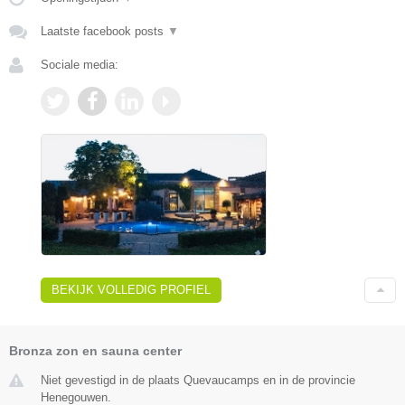
Laatste facebook posts
▼
Sociale media:
BEKIJK VOLLEDIG PROFIEL
Bronza zon en sauna center
Niet gevestigd in de plaats Quevaucamps en in de provincie
Henegouwen.