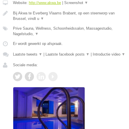
Website:
http://www.akwa.be
|
Screenshot
▼
Bij Akwa te Everberg Vlaams Brabant, op een steenworp van
Brussel, vindt u
▼
Prive Sauna, Wellness, Schoonheidssalon, Massagestudio,
Nagelstudio,
▼
Er wordt gewerkt op afspraak.
Laatste tweets
▼
|
Laatste facebook posts
▼
|
Introductie video
▼
Sociale media: