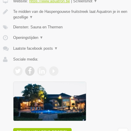
Website:
https://www.aquatron.be
|
Screenshot
▼
Te midden van de Haspengouwse fruitstreek laat Aquatron je in een
gezellige
▼
Diensten: Sauna en Thermen
Openingstijden
▼
Laatste facebook posts
▼
Sociale media: