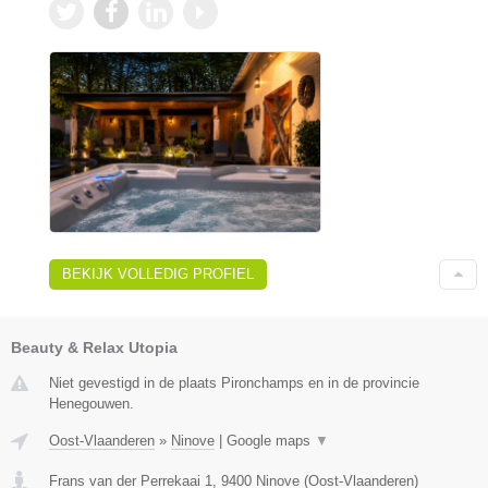
BEKIJK VOLLEDIG PROFIEL
Beauty & Relax Utopia
Niet gevestigd in de plaats Pironchamps en in de provincie
Henegouwen.
Oost-Vlaanderen
»
Ninove
|
Google maps
▼
Frans van der Perrekaai 1
,
9400
Ninove
(
Oost-Vlaanderen
)