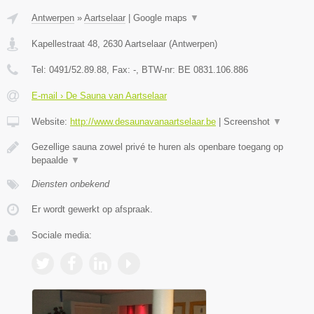
Antwerpen
»
Aartselaar
|
Google maps
▼
Kapellestraat 48
,
2630
Aartselaar
(
Antwerpen
)
Tel:
0491/52.89.88
, Fax:
-
, BTW-nr:
BE 0831.106.886
E-mail › De Sauna van Aartselaar
Website:
http://www.desaunavanaartselaar.be
|
Screenshot
▼
Gezellige sauna zowel privé te huren als openbare toegang op
bepaalde
▼
Diensten onbekend
Er wordt gewerkt op afspraak.
Sociale media: