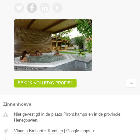
BEKIJK VOLLEDIG PROFIEL
Zinnenhoeve
Niet gevestigd in de plaats Pironchamps en in de provincie
Henegouwen.
Vlaams-Brabant
»
Kumtich
|
Google maps
▼