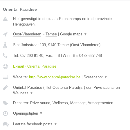
Oriental Paradise
Niet gevestigd in de plaats Pironchamps en in de provincie
Henegouwen.
Oost-Vlaanderen
»
Temse
|
Google maps
▼
Sint Jorisstraat 109
,
9140
Temse
(
Oost-Vlaanderen
)
Tel:
03/ 290 91 40
, Fax:
-
, BTW-nr:
BE 0472 627 748
E-mail › Oriental Paradise
Website:
http://www.oriental-paradise.be
|
Screenshot
▼
Oriëntal Paradise ( Het Oosterse Paradijs ) een Privé sauna- en
Wellness
▼
Diensten: Prive sauna, Wellness, Massage, Arrangementen
Openingstijden
▼
Laatste facebook posts
▼