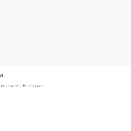
wa
in de provincie Henegouwen.