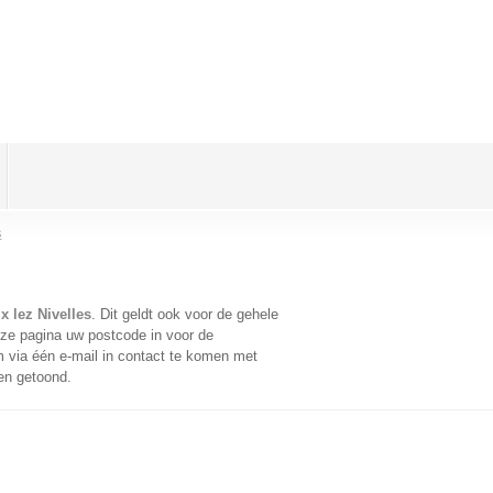
s
x lez Nivelles
. Dit geldt ook voor de gehele
ze pagina uw postcode in voor de
via één e-mail in contact te komen met
en getoond.