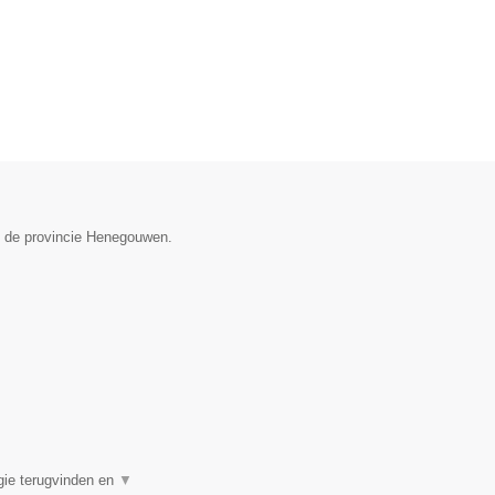
in de provincie Henegouwen.
rgie terugvinden en
▼