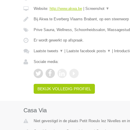
Website:
http://www.akwa.be
|
Screenshot
▼
Bij Akwa te Everberg Vlaams Brabant, op een steenworp 
Prive Sauna, Wellness, Schoonheidssalon, Massagestudi
Er wordt gewerkt op afspraak.
Laatste tweets
▼
|
Laatste facebook posts
▼
|
Introduct
Sociale media:
BEKIJK VOLLEDIG PROFIEL
Casa Via
Niet gevestigd in de plaats Petit Roeulx lez Nivelles en 