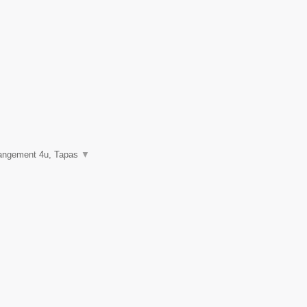
rangement 4u, Tapas
▼