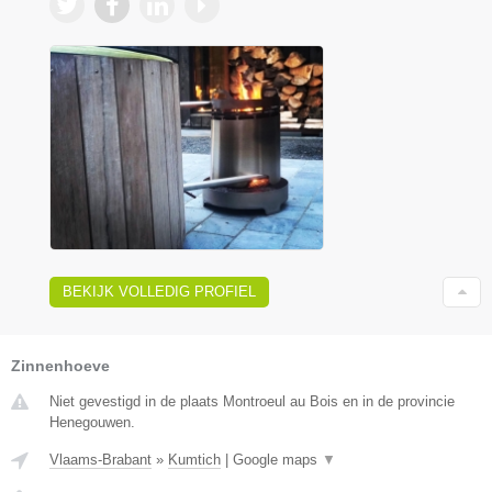
BEKIJK VOLLEDIG PROFIEL
Zinnenhoeve
Niet gevestigd in de plaats Montroeul au Bois en in de provincie
Henegouwen.
Vlaams-Brabant
»
Kumtich
|
Google maps
▼