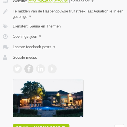
Website:
https://www.aquatron.be
|
Screenshot
▼
Te midden van de Haspengouwse fruitstreek laat Aquatron je in een
gezellige
▼
Diensten: Sauna en Thermen
Openingstijden
▼
Laatste facebook posts
▼
Sociale media: