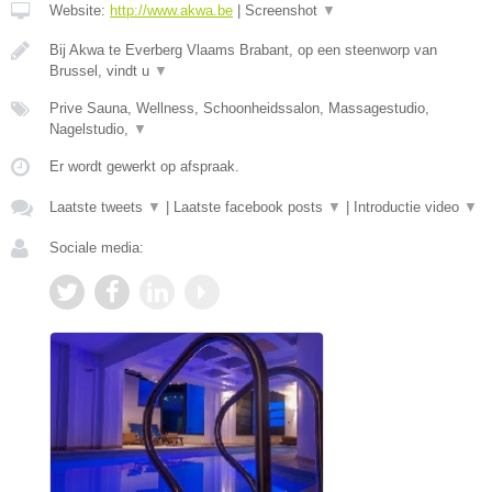
Website:
http://www.akwa.be
|
Screenshot
▼
Bij Akwa te Everberg Vlaams Brabant, op een steenworp van
Brussel, vindt u
▼
Prive Sauna, Wellness, Schoonheidssalon, Massagestudio,
Nagelstudio,
▼
Er wordt gewerkt op afspraak.
Laatste tweets
▼
|
Laatste facebook posts
▼
|
Introductie video
▼
Sociale media: