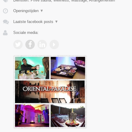
Diensten: Prive sauna, Wellness, Massage, Arrangementen
Openingstijden
▼
Laatste facebook posts
▼
Sociale media: