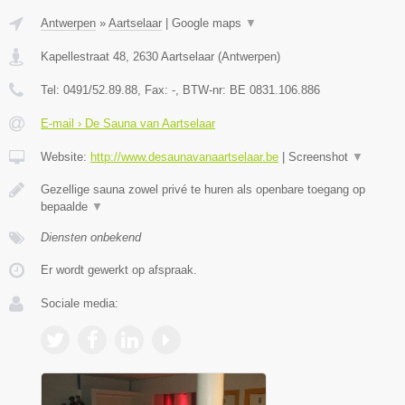
Antwerpen
»
Aartselaar
|
Google maps
▼
Kapellestraat 48
,
2630
Aartselaar
(
Antwerpen
)
Tel:
0491/52.89.88
, Fax:
-
, BTW-nr:
BE 0831.106.886
E-mail › De Sauna van Aartselaar
Website:
http://www.desaunavanaartselaar.be
|
Screenshot
▼
Gezellige sauna zowel privé te huren als openbare toegang op
bepaalde
▼
Diensten onbekend
Er wordt gewerkt op afspraak.
Sociale media: