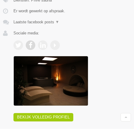
Diensten: Privé sauna
Er wordt gewerkt op afspraak.
Laatste facebook posts
▼
Sociale media:
BEKIJK VOLLEDIG PROFIEL