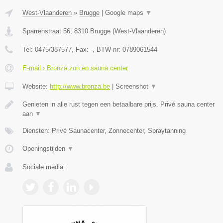
West-Vlaanderen
»
Brugge
|
Google maps
▼
Sparrenstraat 56
,
8310
Brugge
(
West-Vlaanderen
)
Tel:
0475/387577
, Fax:
-
, BTW-nr:
0789061544
E-mail › Bronza zon en sauna center
Website:
http://www.bronza.be
|
Screenshot
▼
Genieten in alle rust tegen een betaalbare prijs. Privé sauna center
aan
▼
Diensten: Privé Saunacenter, Zonnecenter, Spraytanning
Openingstijden
▼
Sociale media: