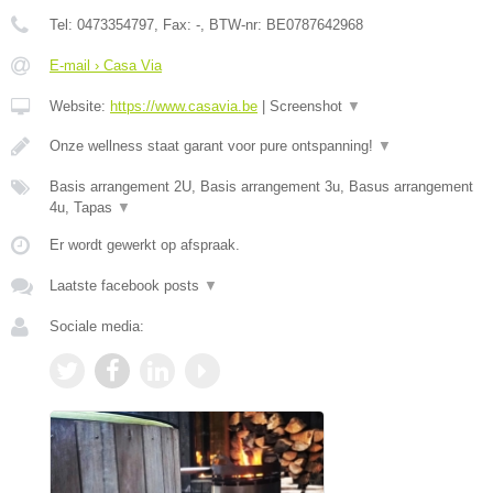
Tel:
0473354797
, Fax:
-
, BTW-nr:
BE0787642968
E-mail › Casa Via
Website:
https://www.casavia.be
|
Screenshot
▼
Onze wellness staat garant voor pure ontspanning!
▼
Basis arrangement 2U, Basis arrangement 3u, Basus arrangement
4u, Tapas
▼
Er wordt gewerkt op afspraak.
Laatste facebook posts
▼
Sociale media: