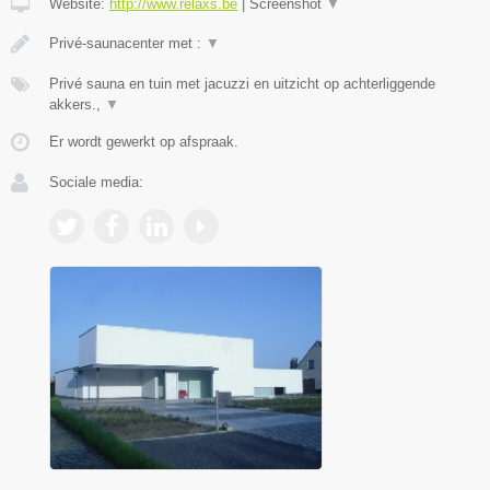
Website:
http://www.relaxs.be
|
Screenshot
▼
Privé-saunacenter met :
▼
Privé sauna en tuin met jacuzzi en uitzicht op achterliggende
akkers.,
▼
Er wordt gewerkt op afspraak.
Sociale media: