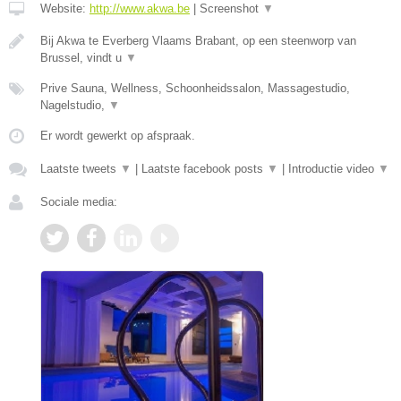
Website:
http://www.akwa.be
|
Screenshot
▼
Bij Akwa te Everberg Vlaams Brabant, op een steenworp van
Brussel, vindt u
▼
Prive Sauna, Wellness, Schoonheidssalon, Massagestudio,
Nagelstudio,
▼
Er wordt gewerkt op afspraak.
Laatste tweets
▼
|
Laatste facebook posts
▼
|
Introductie video
▼
Sociale media: