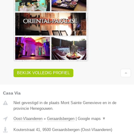
BEKIJK VOLLEDIG PROFIEL
Casa Via
Niet gevestigd in de plaats Mont Sainte Genevieve en in de
provincie Henegouwen.
Oost-Vlaanderen
»
Geraardsbergen
|
Google maps
▼
Kouterstraat 41
,
9500
Geraardsbergen
(
Oost-Vlaanderen
)