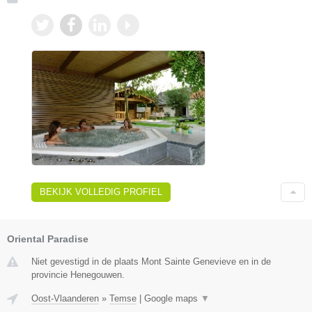
BEKIJK VOLLEDIG PROFIEL
Oriental Paradise
Niet gevestigd in de plaats Mont Sainte Genevieve en in de
provincie Henegouwen.
Oost-Vlaanderen
»
Temse
|
Google maps
▼