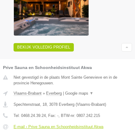
BEKIJK VOLLEDIG PROFIEL
Prive Sauna en Schoonheidsinstituut Akwa
Niet gevestigd in de plaats Mont Sainte Genevieve en in de
provincie Henegouwen.
Vlaams-Brabant
»
Everberg
|
Google maps
▼
Spechtenstraat, 18
,
3078
Everberg
(
Vlaams-Brabant
)
Tel:
0468.24.39.24
, Fax:
-
, BTW-nr:
0807.242.215
E-mail › Prive Sauna en Schoonheidsinstituut Akwa