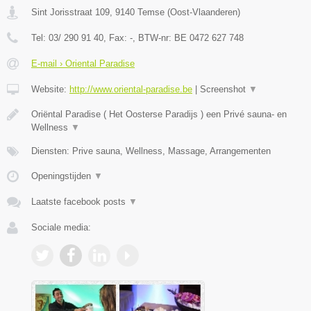
Sint Jorisstraat 109
,
9140
Temse
(
Oost-Vlaanderen
)
Tel:
03/ 290 91 40
, Fax:
-
, BTW-nr:
BE 0472 627 748
E-mail › Oriental Paradise
Website:
http://www.oriental-paradise.be
|
Screenshot
▼
Oriëntal Paradise ( Het Oosterse Paradijs ) een Privé sauna- en
Wellness
▼
Diensten: Prive sauna, Wellness, Massage, Arrangementen
Openingstijden
▼
Laatste facebook posts
▼
Sociale media: