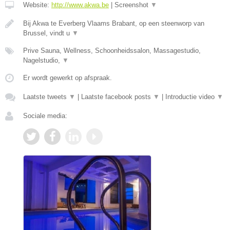
Website:
http://www.akwa.be
|
Screenshot
▼
Bij Akwa te Everberg Vlaams Brabant, op een steenworp van
Brussel, vindt u
▼
Prive Sauna, Wellness, Schoonheidssalon, Massagestudio,
Nagelstudio,
▼
Er wordt gewerkt op afspraak.
Laatste tweets
▼
|
Laatste facebook posts
▼
|
Introductie video
▼
Sociale media: