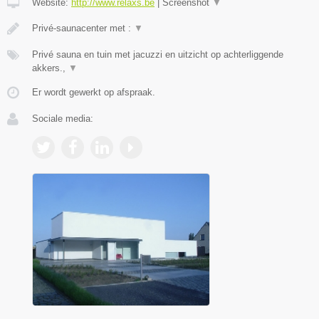
Website:
http://www.relaxs.be
|
Screenshot
▼
Privé-saunacenter met :
▼
Privé sauna en tuin met jacuzzi en uitzicht op achterliggende
akkers.,
▼
Er wordt gewerkt op afspraak.
Sociale media: