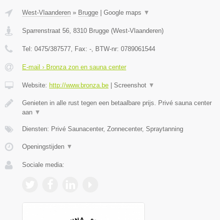
West-Vlaanderen
»
Brugge
|
Google maps
▼
Sparrenstraat 56
,
8310
Brugge
(
West-Vlaanderen
)
Tel:
0475/387577
, Fax:
-
, BTW-nr:
0789061544
E-mail › Bronza zon en sauna center
Website:
http://www.bronza.be
|
Screenshot
▼
Genieten in alle rust tegen een betaalbare prijs. Privé sauna center
aan
▼
Diensten: Privé Saunacenter, Zonnecenter, Spraytanning
Openingstijden
▼
Sociale media: