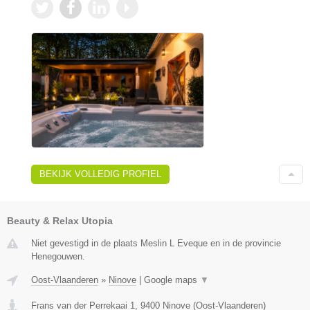
BEKIJK VOLLEDIG PROFIEL
Beauty & Relax Utopia
Niet gevestigd in de plaats Meslin L Eveque en in de provincie
Henegouwen.
Oost-Vlaanderen
»
Ninove
|
Google maps
▼
Frans van der Perrekaai 1
,
9400
Ninove
(
Oost-Vlaanderen
)