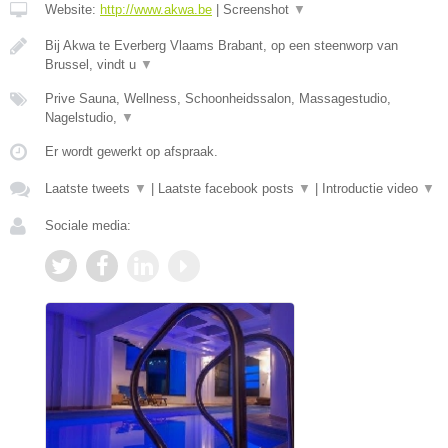
Website:
http://www.akwa.be
|
Screenshot
▼
Bij Akwa te Everberg Vlaams Brabant, op een steenworp van
Brussel, vindt u
▼
Prive Sauna, Wellness, Schoonheidssalon, Massagestudio,
Nagelstudio,
▼
Er wordt gewerkt op afspraak.
Laatste tweets
▼
|
Laatste facebook posts
▼
|
Introductie video
▼
Sociale media: