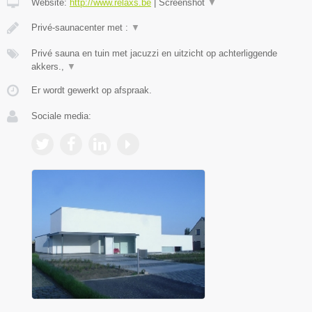
Website:
http://www.relaxs.be
|
Screenshot
▼
Privé-saunacenter met :
▼
Privé sauna en tuin met jacuzzi en uitzicht op achterliggende
akkers.,
▼
Er wordt gewerkt op afspraak.
Sociale media: