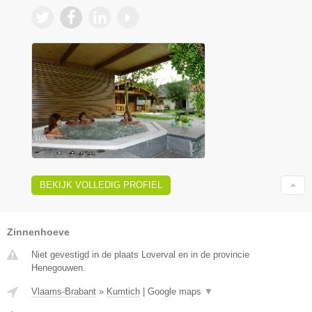
BEKIJK VOLLEDIG PROFIEL
Zinnenhoeve
Niet gevestigd in de plaats Loverval en in de provincie
Henegouwen.
Vlaams-Brabant
»
Kumtich
|
Google maps
▼