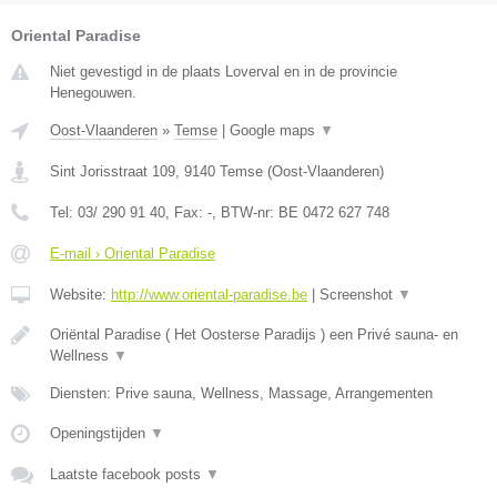
Oriental Paradise
Niet gevestigd in de plaats Loverval en in de provincie
Henegouwen.
Oost-Vlaanderen
»
Temse
|
Google maps
▼
Sint Jorisstraat 109
,
9140
Temse
(
Oost-Vlaanderen
)
Tel:
03/ 290 91 40
, Fax:
-
, BTW-nr:
BE 0472 627 748
E-mail › Oriental Paradise
Website:
http://www.oriental-paradise.be
|
Screenshot
▼
Oriëntal Paradise ( Het Oosterse Paradijs ) een Privé sauna- en
Wellness
▼
Diensten: Prive sauna, Wellness, Massage, Arrangementen
Openingstijden
▼
Laatste facebook posts
▼