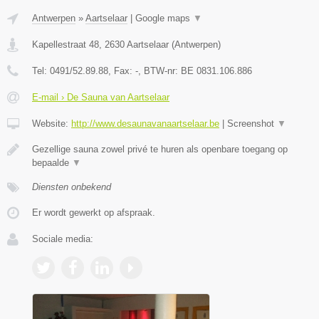
Antwerpen
»
Aartselaar
|
Google maps
▼
Kapellestraat 48
,
2630
Aartselaar
(
Antwerpen
)
Tel:
0491/52.89.88
, Fax:
-
, BTW-nr:
BE 0831.106.886
E-mail › De Sauna van Aartselaar
Website:
http://www.desaunavanaartselaar.be
|
Screenshot
▼
Gezellige sauna zowel privé te huren als openbare toegang op
bepaalde
▼
Diensten onbekend
Er wordt gewerkt op afspraak.
Sociale media: