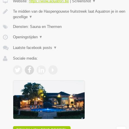
Website:
https://www.aquatron.be
|
Screenshot
▼
Te midden van de Haspengouwse fruitstreek laat Aquatron je in een
gezellige
▼
Diensten: Sauna en Thermen
Openingstijden
▼
Laatste facebook posts
▼
Sociale media: