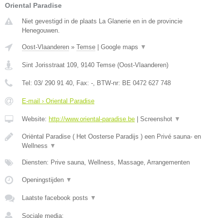
Oriental Paradise
Niet gevestigd in de plaats La Glanerie en in de provincie
Henegouwen.
Oost-Vlaanderen
»
Temse
|
Google maps
▼
Sint Jorisstraat 109
,
9140
Temse
(
Oost-Vlaanderen
)
Tel:
03/ 290 91 40
, Fax:
-
, BTW-nr:
BE 0472 627 748
E-mail › Oriental Paradise
Website:
http://www.oriental-paradise.be
|
Screenshot
▼
Oriëntal Paradise ( Het Oosterse Paradijs ) een Privé sauna- en
Wellness
▼
Diensten: Prive sauna, Wellness, Massage, Arrangementen
Openingstijden
▼
Laatste facebook posts
▼
Sociale media: