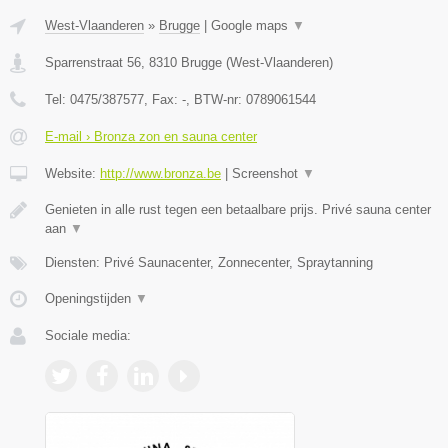
West-Vlaanderen
»
Brugge
|
Google maps
▼
Sparrenstraat 56
,
8310
Brugge
(
West-Vlaanderen
)
Tel:
0475/387577
, Fax:
-
, BTW-nr:
0789061544
E-mail › Bronza zon en sauna center
Website:
http://www.bronza.be
|
Screenshot
▼
Genieten in alle rust tegen een betaalbare prijs. Privé sauna center
aan
▼
Diensten: Privé Saunacenter, Zonnecenter, Spraytanning
Openingstijden
▼
Sociale media: