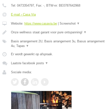
Tel:
0473354797
, Fax:
-
, BTW-nr:
BE0787642968
E-mail › Casa Via
Website:
https://www.casavia.be
|
Screenshot
▼
Onze wellness staat garant voor pure ontspanning!
▼
Basis arrangement 2U, Basis arrangement 3u, Basus arrangement
4u, Tapas
▼
Er wordt gewerkt op afspraak.
Laatste facebook posts
▼
Sociale media: