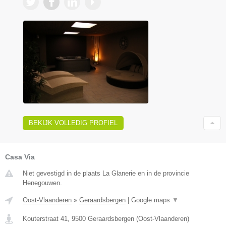
BEKIJK VOLLEDIG PROFIEL
Casa Via
Niet gevestigd in de plaats La Glanerie en in de provincie
Henegouwen.
Oost-Vlaanderen
»
Geraardsbergen
|
Google maps
▼
Kouterstraat 41
,
9500
Geraardsbergen
(
Oost-Vlaanderen
)