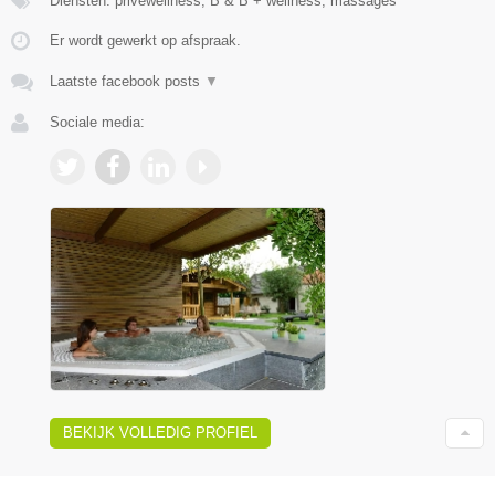
Diensten: privéwellness, B & B + wellness, massages
Er wordt gewerkt op afspraak.
Laatste facebook posts
▼
Sociale media:
BEKIJK VOLLEDIG PROFIEL