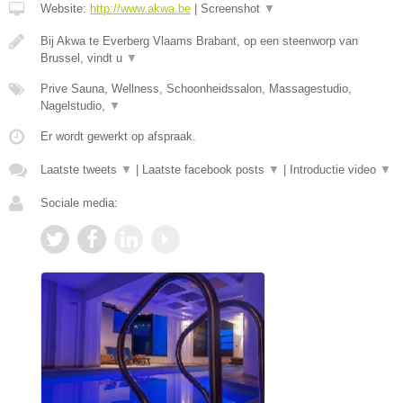
Website:
http://www.akwa.be
|
Screenshot
▼
Bij Akwa te Everberg Vlaams Brabant, op een steenworp van
Brussel, vindt u
▼
Prive Sauna, Wellness, Schoonheidssalon, Massagestudio,
Nagelstudio,
▼
Er wordt gewerkt op afspraak.
Laatste tweets
▼
|
Laatste facebook posts
▼
|
Introductie video
▼
Sociale media: