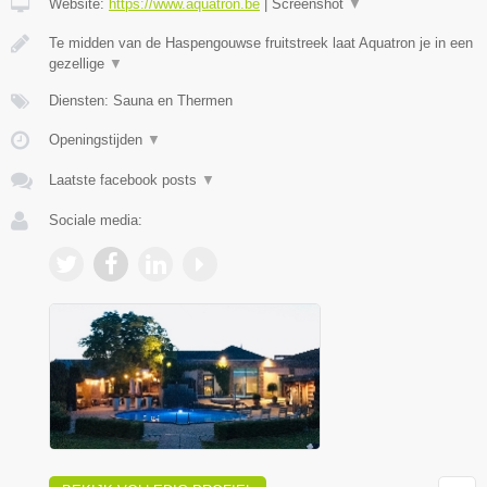
Website:
https://www.aquatron.be
|
Screenshot
▼
Te midden van de Haspengouwse fruitstreek laat Aquatron je in een
gezellige
▼
Diensten: Sauna en Thermen
Openingstijden
▼
Laatste facebook posts
▼
Sociale media: