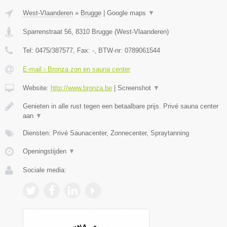
West-Vlaanderen
»
Brugge
|
Google maps
▼
Sparrenstraat 56
,
8310
Brugge
(
West-Vlaanderen
)
Tel:
0475/387577
, Fax:
-
, BTW-nr:
0789061544
E-mail › Bronza zon en sauna center
Website:
http://www.bronza.be
|
Screenshot
▼
Genieten in alle rust tegen een betaalbare prijs. Privé sauna center
aan
▼
Diensten: Privé Saunacenter, Zonnecenter, Spraytanning
Openingstijden
▼
Sociale media: