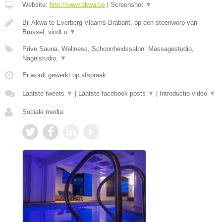
Website:
http://www.akwa.be
|
Screenshot
▼
Bij Akwa te Everberg Vlaams Brabant, op een steenworp van
Brussel, vindt u
▼
Prive Sauna, Wellness, Schoonheidssalon, Massagestudio,
Nagelstudio,
▼
Er wordt gewerkt op afspraak.
Laatste tweets
▼
|
Laatste facebook posts
▼
|
Introductie video
▼
Sociale media: