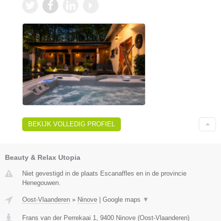
BEKIJK VOLLEDIG PROFIEL
Beauty & Relax Utopia
Niet gevestigd in de plaats Escanaffles en in de provincie
Henegouwen.
Oost-Vlaanderen
»
Ninove
|
Google maps
▼
Frans van der Perrekaai 1
,
9400
Ninove
(
Oost-Vlaanderen
)