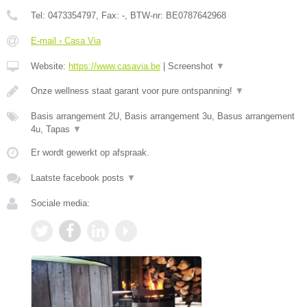
Tel:
0473354797
, Fax:
-
, BTW-nr:
BE0787642968
E-mail › Casa Via
Website:
https://www.casavia.be
|
Screenshot
▼
Onze wellness staat garant voor pure ontspanning!
▼
Basis arrangement 2U, Basis arrangement 3u, Basus arrangement
4u, Tapas
▼
Er wordt gewerkt op afspraak.
Laatste facebook posts
▼
Sociale media: