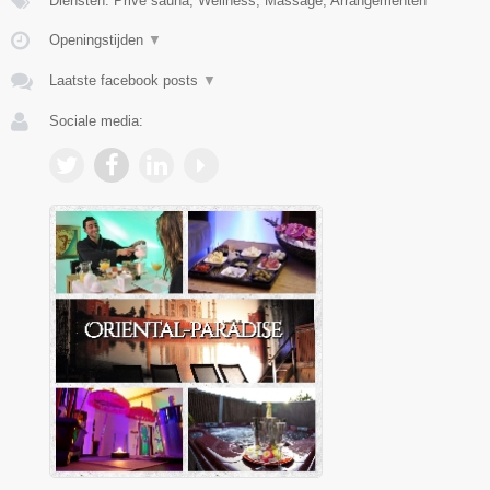
Diensten: Prive sauna, Wellness, Massage, Arrangementen
Openingstijden
▼
Laatste facebook posts
▼
Sociale media: