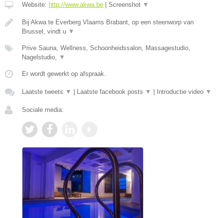
Website:
http://www.akwa.be
|
Screenshot
▼
Bij Akwa te Everberg Vlaams Brabant, op een steenworp van
Brussel, vindt u
▼
Prive Sauna, Wellness, Schoonheidssalon, Massagestudio,
Nagelstudio,
▼
Er wordt gewerkt op afspraak.
Laatste tweets
▼
|
Laatste facebook posts
▼
|
Introductie video
▼
Sociale media: