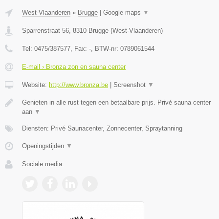
West-Vlaanderen
»
Brugge
|
Google maps
▼
Sparrenstraat 56
,
8310
Brugge
(
West-Vlaanderen
)
Tel:
0475/387577
, Fax:
-
, BTW-nr:
0789061544
E-mail › Bronza zon en sauna center
Website:
http://www.bronza.be
|
Screenshot
▼
Genieten in alle rust tegen een betaalbare prijs. Privé sauna center
aan
▼
Diensten: Privé Saunacenter, Zonnecenter, Spraytanning
Openingstijden
▼
Sociale media: