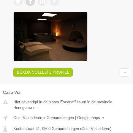
BEKIJK VOLLEDIG PROFIEL
Casa Via
Niet gevestigd in de plaats Escanaffles en in de provincie
Henegouwen.
Oost-Vlaanderen
»
Geraardsbergen
|
Google maps
▼
Kouterstraat 41
,
9500
Geraardsbergen
(
Oost-Vlaanderen
)