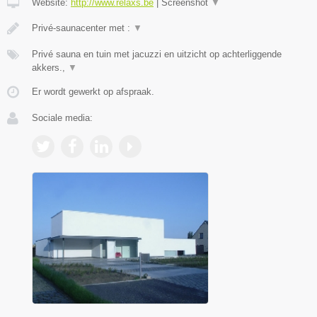
Website:
http://www.relaxs.be
|
Screenshot
▼
Privé-saunacenter met :
▼
Privé sauna en tuin met jacuzzi en uitzicht op achterliggende
akkers.,
▼
Er wordt gewerkt op afspraak.
Sociale media: