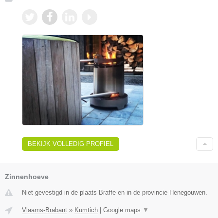
BEKIJK VOLLEDIG PROFIEL
Zinnenhoeve
Niet gevestigd in de plaats Braffe en in de provincie Henegouwen.
Vlaams-Brabant
»
Kumtich
|
Google maps
▼