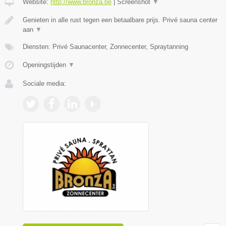
Website:
http://www.bronza.be
|
Screenshot
▼
Genieten in alle rust tegen een betaalbare prijs. Privé sauna center
aan
▼
Diensten: Privé Saunacenter, Zonnecenter, Spraytanning
Openingstijden
▼
Sociale media: