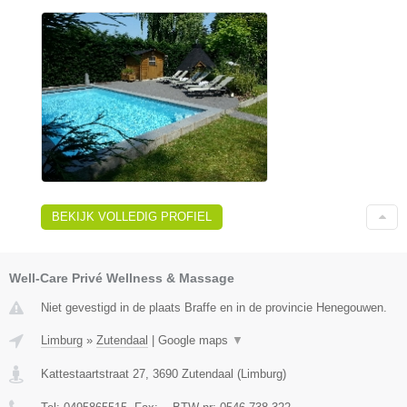
BEKIJK VOLLEDIG PROFIEL
Well-Care Privé Wellness & Massage
Niet gevestigd in de plaats Braffe en in de provincie Henegouwen.
Limburg
»
Zutendaal
|
Google maps
▼
Kattestaartstraat 27
,
3690
Zutendaal
(
Limburg
)