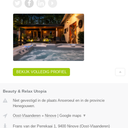
BEKIJK VOLLEDIG PROFIEL
Beauty & Relax Utopia
Niet gevestigd in de plaats Anseroeul en in de provincie
Henegouwen.
Oost-Vlaanderen
»
Ninove
|
Google maps
▼
Frans van der Perrekaai 1
,
9400
Ninove
(
Oost-Vlaanderen
)