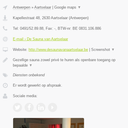
Antwerpen
»
Aartselaar
|
Google maps
▼
Kapellestraat 48
,
2630
Aartselaar
(
Antwerpen
)
Tel:
0491/52.89.88
, Fax:
-
, BTW-nr:
BE 0831.106.886
E-mail › De Sauna van Aartselaar
Website:
http://www.desaunavanaartselaar.be
|
Screenshot
▼
Gezellige sauna zowel privé te huren als openbare toegang op
bepaalde
▼
Diensten onbekend
Er wordt gewerkt op afspraak.
Sociale media: