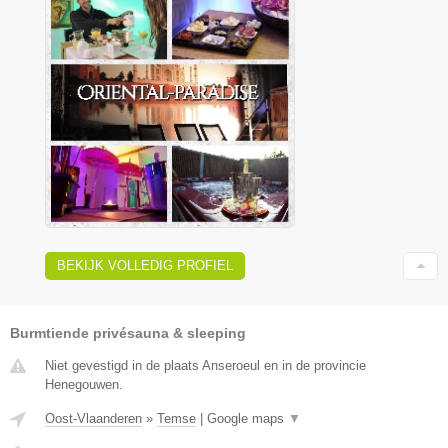
BEKIJK VOLLEDIG PROFIEL
Burmtiende privésauna & sleeping
Niet gevestigd in de plaats Anseroeul en in de provincie
Henegouwen.
Oost-Vlaanderen
»
Temse
|
Google maps
▼