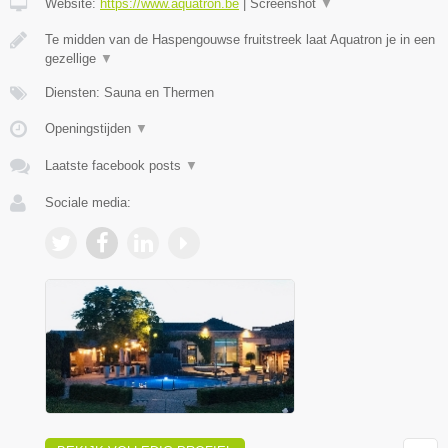
Website:
https://www.aquatron.be
|
Screenshot
▼
Te midden van de Haspengouwse fruitstreek laat Aquatron je in een
gezellige
▼
Diensten: Sauna en Thermen
Openingstijden
▼
Laatste facebook posts
▼
Sociale media: