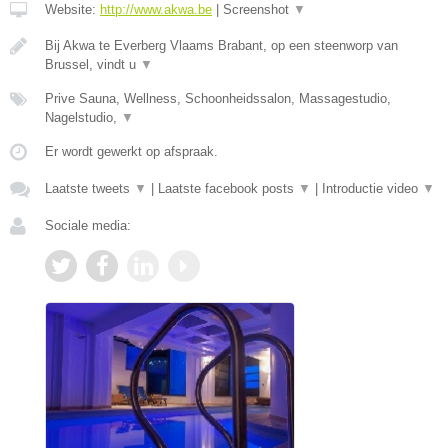
Website:
http://www.akwa.be
|
Screenshot
▼
Bij Akwa te Everberg Vlaams Brabant, op een steenworp van
Brussel, vindt u
▼
Prive Sauna, Wellness, Schoonheidssalon, Massagestudio,
Nagelstudio,
▼
Er wordt gewerkt op afspraak.
Laatste tweets
▼
|
Laatste facebook posts
▼
|
Introductie video
▼
Sociale media: