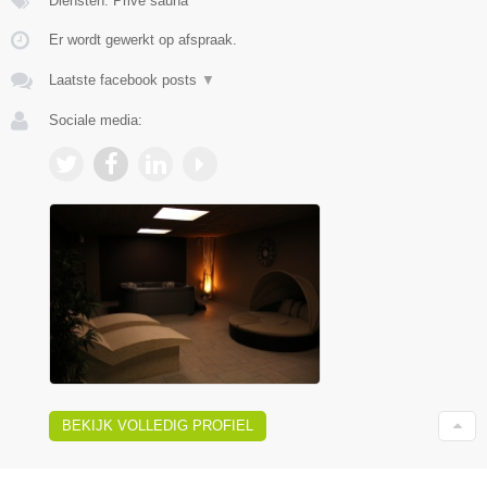
Diensten: Privé sauna
Er wordt gewerkt op afspraak.
Laatste facebook posts
▼
Sociale media:
BEKIJK VOLLEDIG PROFIEL