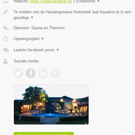
Website:
https://www.aquatron.be
|
Screenshot
▼
Te midden van de Haspengouwse fruitstreek laat Aquatron je in een
gezellige
▼
Diensten: Sauna en Thermen
Openingstijden
▼
Laatste facebook posts
▼
Sociale media: