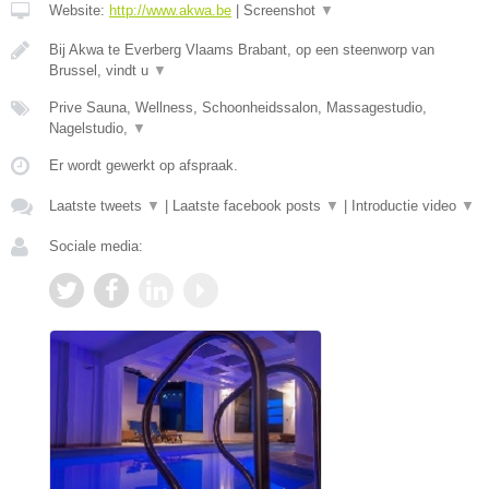
Website:
http://www.akwa.be
|
Screenshot
▼
Bij Akwa te Everberg Vlaams Brabant, op een steenworp van
Brussel, vindt u
▼
Prive Sauna, Wellness, Schoonheidssalon, Massagestudio,
Nagelstudio,
▼
Er wordt gewerkt op afspraak.
Laatste tweets
▼
|
Laatste facebook posts
▼
|
Introductie video
▼
Sociale media: