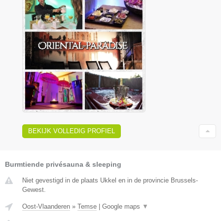
BEKIJK VOLLEDIG PROFIEL
Burmtiende privésauna & sleeping
Niet gevestigd in de plaats Ukkel en in de provincie Brussels-
Gewest.
Oost-Vlaanderen
»
Temse
|
Google maps
▼