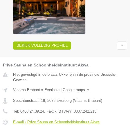
BEKIJK VOLLEDIG PROFIEL
Prive Sauna en Schoonheidsinstituut Akwa
Niet gevestigd in de plaats Ukkel en in de provincie Brussels-
Gewest.
Vlaams-Brabant
»
Everberg
|
Google maps
▼
Spechtenstraat, 18
,
3078
Everberg
(
Vlaams-Brabant
)
Tel:
0468.24.39.24
, Fax:
-
, BTW-nr:
0807.242.215
E-mail › Prive Sauna en Schoonheidsinstituut Akwa