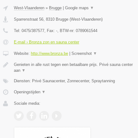
West-Vlaanderen
»
Brugge
|
Google maps
▼
Sparrenstraat 56
,
8310
Brugge
(
West-Vlaanderen
)
Tel:
0475/387577
, Fax:
-
, BTW-nr:
0789061544
E-mail › Bronza zon en sauna center
Website:
http://www.bronza.be
|
Screenshot
▼
Genieten in alle rust tegen een betaalbare prijs. Privé sauna center
aan
▼
Diensten: Privé Saunacenter, Zonnecenter, Spraytanning
Openingstijden
▼
Sociale media: