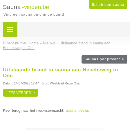
Ik heb een
sauna
Sauna
-vinden.be
Vind een sauna bij u in de buurt!
U bent nu hier:
Home
»
Nieuws
»
Uitslaande brand in sauna aan
Hescheweg in Oss
Saunas
per provincie
Uitslaande brand in sauna aan Hescheweg in
Oss
Datum:
14-07-2025 17:47
| Bron: Weekblad Regio Oss
LEES VERDER
Keer terug naar het nieuwsoverzicht:
Sauna nieuws