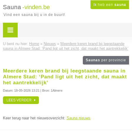
Ik heb een
sauna
Sauna
-vinden.be
Vind een sauna bij u in de buurt!
U bent nu hier:
Home
»
Nieuws
»
Meerdere keren brand bij leegstaande
sauna in Almere Stad: ‘Pand ligt uit het zicht, dat maakt het aantrekkelijk’
Saunas
per provincie
Meerdere keren brand bij leegstaande sauna in
Almere Stad: ‘Pand ligt uit het zicht, dat maakt
het aantrekkelijk’
Datum:
18-05-2026 13:21
| Bron: 1Almere
LEES VERDER
Keer terug naar het nieuwsoverzicht:
Sauna nieuws