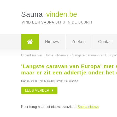
Sauna
-vinden.be
VIND EEN SAUNA BIJ U IN DE BUURT!
Nieuws
Zoeken
Contact
U bent nu hier:
Home
»
Nieuws
»
'Langste caravan van Europa' 
'Langste caravan van Europa' met 
maar er zit een addertje onder het
Datum:
24-05-2026 13:40
| Bron: Nieuwsblad
LEES VERDER
Keer terug naar het nieuwsoverzicht:
Sauna nieuws