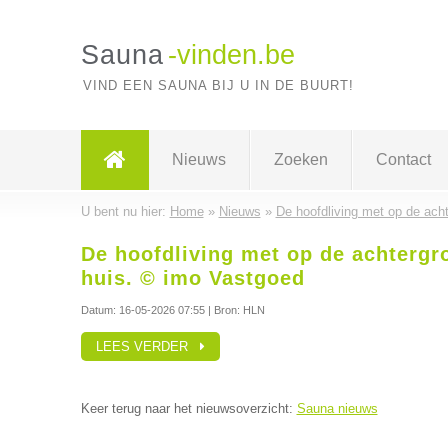
Sauna
-vinden.be
VIND EEN SAUNA BIJ U IN DE BUURT!
Nieuws
Zoeken
Contact
U bent nu hier:
Home
»
Nieuws
»
De hoofdliving met op de ach
De hoofdliving met op de achtergr
huis. © imo Vastgoed
Datum:
16-05-2026 07:55
| Bron: HLN
LEES VERDER
Keer terug naar het nieuwsoverzicht:
Sauna nieuws