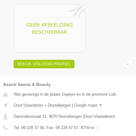
BEKIJK VOLLEDIG PROFIEL
Asanti Sauna & Beauty
Niet gevestigd in de plaats Oupeye en in de provincie Luik.
Oost-Vlaanderen
»
Destelbergen
|
Google maps
▼
Damvalleistraat 31
,
9070
Destelbergen
(
Oost-Vlaanderen
)
Tel:
09 228 37 06
, Fax:
09 228 47 07
, BTW-nr:
-