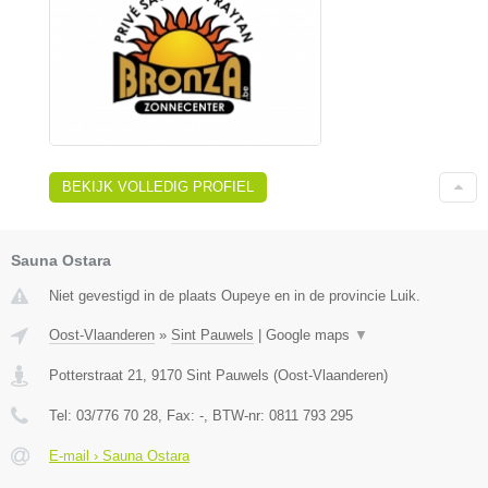
BEKIJK VOLLEDIG PROFIEL
Sauna Ostara
Niet gevestigd in de plaats Oupeye en in de provincie Luik.
Oost-Vlaanderen
»
Sint Pauwels
|
Google maps
▼
Potterstraat 21
,
9170
Sint Pauwels
(
Oost-Vlaanderen
)
Tel:
03/776 70 28
, Fax:
-
, BTW-nr:
0811 793 295
E-mail › Sauna Ostara