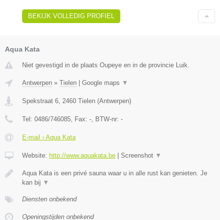
BEKIJK VOLLEDIG PROFIEL
Aqua Kata
Niet gevestigd in de plaats Oupeye en in de provincie Luik.
Antwerpen
»
Tielen
|
Google maps
▼
Spekstraat 6
,
2460
Tielen
(
Antwerpen
)
Tel:
0486/746085
, Fax:
-
, BTW-nr:
-
E-mail › Aqua Kata
Website:
http://www.aquakata.be
|
Screenshot
▼
Aqua Kata is een privé sauna waar u in alle rust kan genieten. Je
kan bij
▼
Diensten onbekend
Openingstijden onbekend