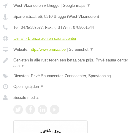
West-Vlaanderen
»
Brugge
|
Google maps
▼
Sparrenstraat 56
,
8310
Brugge
(
West-Vlaanderen
)
Tel:
0475/387577
, Fax:
-
, BTW-nr:
0789061544
E-mail › Bronza zon en sauna center
Website:
http://www.bronza.be
|
Screenshot
▼
Genieten in alle rust tegen een betaalbare prijs. Privé sauna center
aan
▼
Diensten: Privé Saunacenter, Zonnecenter, Spraytanning
Openingstijden
▼
Sociale media: