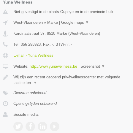
Yuna Wellness
Niet gevestigd in de plaats Oupeye en in de provincie Luik.
West-Vlaanderen
»
Marke
|
Google maps
▼
Kardinaalstraat 37
,
8510
Marke
(
West-Vlaanderen
)
Tel:
056 295928
, Fax:
-
, BTW-nr:
-
E-mail › Yuna Wellness
Website:
http://www.yunawellness.be
|
Screenshot
▼
Wij zijn een recent geopend privéwellnesscenter met volgende
faciliteiten.
▼
Diensten onbekend
Openingstijden onbekend
Sociale media: