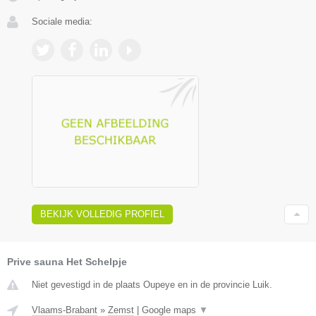
Sociale media:
BEKIJK VOLLEDIG PROFIEL
Prive sauna Het Schelpje
Niet gevestigd in de plaats Oupeye en in de provincie Luik.
Vlaams-Brabant
»
Zemst
|
Google maps
▼