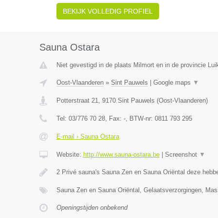
BEKIJK VOLLEDIG PROFIEL
Sauna Ostara
Niet gevestigd in de plaats Milmort en in de provincie Lui
Oost-Vlaanderen
»
Sint Pauwels
|
Google maps
▼
Potterstraat 21
,
9170
Sint Pauwels
(
Oost-Vlaanderen
)
Tel:
03/776 70 28
, Fax:
-
, BTW-nr:
0811 793 295
E-mail › Sauna Ostara
Website:
http://www.sauna-ostara.be
|
Screenshot
▼
2 Privé sauna's Sauna Zen en Sauna Oriëntal deze hebb
Sauna Zen en Sauna Oriëntal, Gelaatsverzorgingen, Mas
Openingstijden onbekend