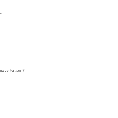
k.
auna center aan
▼