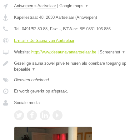
Antwerpen
»
Aartselaar
|
Google maps
▼
Kapellestraat 48
,
2630
Aartselaar
(
Antwerpen
)
Tel:
0491/52.89.88
, Fax:
-
, BTW-nr:
BE 0831.106.886
E-mail › De Sauna van Aartselaar
Website:
http://www.desaunavanaartselaar.be
|
Screenshot
▼
Gezellige sauna zowel privé te huren als openbare toegang op
bepaalde
▼
Diensten onbekend
Er wordt gewerkt op afspraak.
Sociale media: