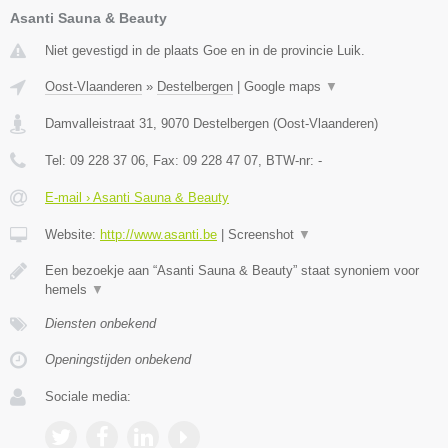
Asanti Sauna & Beauty
Niet gevestigd in de plaats Goe en in de provincie Luik.
Oost-Vlaanderen
»
Destelbergen
|
Google maps
▼
Damvalleistraat 31
,
9070
Destelbergen
(
Oost-Vlaanderen
)
Tel:
09 228 37 06
, Fax:
09 228 47 07
, BTW-nr:
-
E-mail › Asanti Sauna & Beauty
Website:
http://www.asanti.be
|
Screenshot
▼
Een bezoekje aan “Asanti Sauna & Beauty” staat synoniem voor
hemels
▼
Diensten onbekend
Openingstijden onbekend
Sociale media: