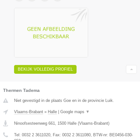
BEKIJK VOLLEDIG PROFIEL
Thermen Tadema
Niet gevestigd in de plaats Goe en in de provincie Luik.
Vlaams-Brabant
»
Halle
|
Google maps
▼
Ninoofsesteenweg 661
,
1500
Halle
(
Vlaams-Brabant
)
Tel:
0032 2 3611020
, Fax:
0032 2 3611080
, BTW-nr:
BE0456-030-