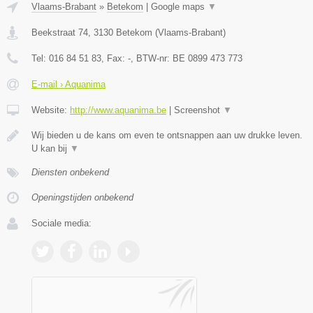
Vlaams-Brabant
»
Betekom
|
Google maps
▼
Beekstraat 74
,
3130
Betekom
(
Vlaams-Brabant
)
Tel:
016 84 51 83
, Fax:
-
, BTW-nr:
BE 0899 473 773
E-mail › Aquanima
Website:
http://www.aquanima.be
|
Screenshot
▼
Wij bieden u de kans om even te ontsnappen aan uw drukke leven.
U kan bij
▼
Diensten onbekend
Openingstijden onbekend
Sociale media: