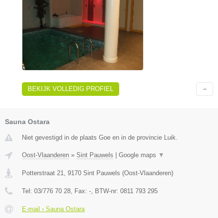
BEKIJK VOLLEDIG PROFIEL
Sauna Ostara
Niet gevestigd in de plaats Goe en in de provincie Luik.
Oost-Vlaanderen
»
Sint Pauwels
|
Google maps
▼
Potterstraat 21
,
9170
Sint Pauwels
(
Oost-Vlaanderen
)
Tel:
03/776 70 28
, Fax:
-
, BTW-nr:
0811 793 295
E-mail › Sauna Ostara