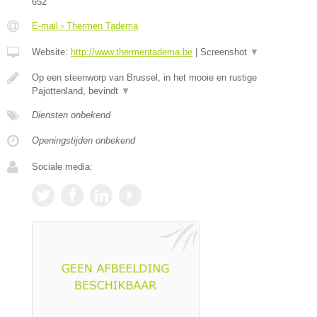
652
E-mail › Thermen Tadema
Website:
http://www.thermentadema.be
|
Screenshot
▼
Op een steenworp van Brussel, in het mooie en rustige
Pajottenland, bevindt
▼
Diensten onbekend
Openingstijden onbekend
Sociale media: