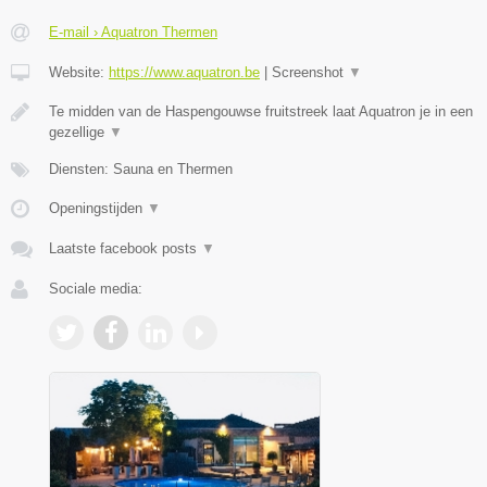
E-mail › Aquatron Thermen
Website:
https://www.aquatron.be
|
Screenshot
▼
Te midden van de Haspengouwse fruitstreek laat Aquatron je in een
gezellige
▼
Diensten: Sauna en Thermen
Openingstijden
▼
Laatste facebook posts
▼
Sociale media: