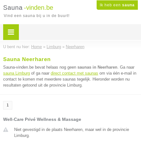
Ik heb een
sauna
Sauna
-vinden.be
Vind een sauna bij u in de buurt!
U bent nu hier:
Home
»
Limburg
»
Neerharen
Sauna Neerharen
Sauna-vinden.be bevat helaas nog geen
saunas in Neerharen
. Ga naar
sauna Limburg
of ga naar
direct contact met saunas
om via één e-mail in
contact te komen met meerdere saunas tegelijk. Hieronder worden nu
resultaten getoond uit de provincie Limburg.
1
Well-Care Privé Wellness & Massage
Niet gevestigd in de plaats Neerharen, maar wel in de provincie
Limburg.