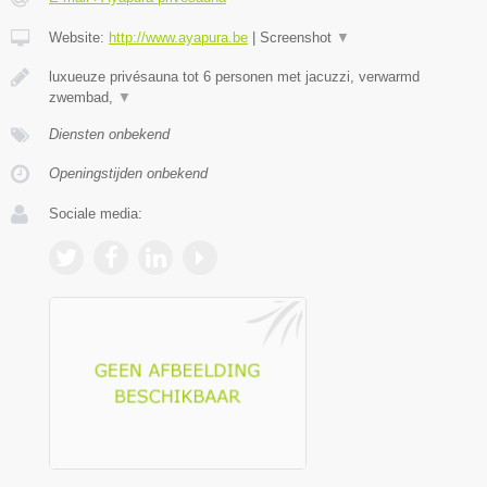
Website:
http://www.ayapura.be
|
Screenshot
▼
luxueuze privésauna tot 6 personen met jacuzzi, verwarmd
zwembad,
▼
Diensten onbekend
Openingstijden onbekend
Sociale media: