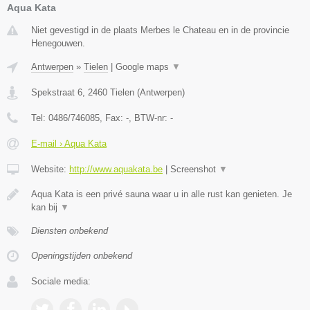
Aqua Kata
Niet gevestigd in de plaats Merbes le Chateau en in de provincie
Henegouwen.
Antwerpen
»
Tielen
|
Google maps
▼
Spekstraat 6
,
2460
Tielen
(
Antwerpen
)
Tel:
0486/746085
, Fax:
-
, BTW-nr:
-
E-mail › Aqua Kata
Website:
http://www.aquakata.be
|
Screenshot
▼
Aqua Kata is een privé sauna waar u in alle rust kan genieten. Je
kan bij
▼
Diensten onbekend
Openingstijden onbekend
Sociale media: