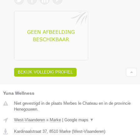
BEKIJK VOLLEDIG PROFIEL
Yuna Wellness
Niet gevestigd in de plaats Merbes le Chateau en in de provincie
Henegouwen.
West-Vlaanderen
»
Marke
|
Google maps
▼
Kardinaalstraat 37
,
8510
Marke
(
West-Vlaanderen
)