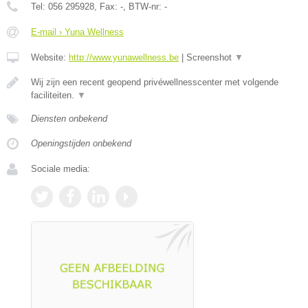
Tel:
056 295928
, Fax:
-
, BTW-nr:
-
E-mail › Yuna Wellness
Website:
http://www.yunawellness.be
|
Screenshot
▼
Wij zijn een recent geopend privéwellnesscenter met volgende
faciliteiten.
▼
Diensten onbekend
Openingstijden onbekend
Sociale media: