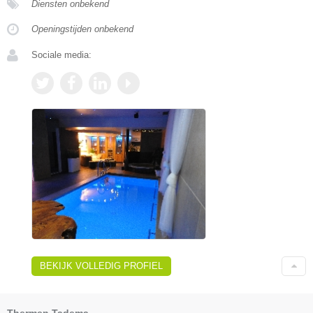
Diensten onbekend
Openingstijden onbekend
Sociale media:
BEKIJK VOLLEDIG PROFIEL
Thermen Tadema