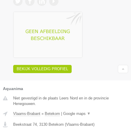
BEKIJK VOLLEDIG PROFIEL
Aquanima
Niet gevestigd in de plaats Leers Nord en in de provincie
Henegouwen.
Vlaams-Brabant
»
Betekom
|
Google maps
▼
Beekstraat 74
,
3130
Betekom
(
Vlaams-Brabant
)