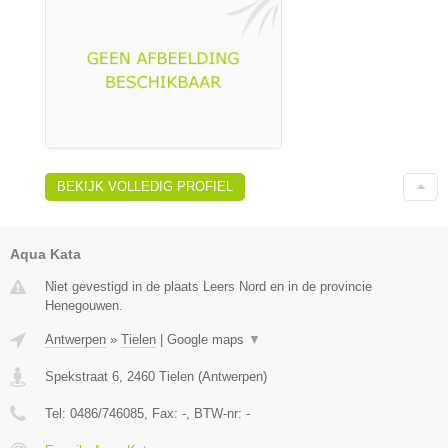
BEKIJK VOLLEDIG PROFIEL
Aqua Kata
Niet gevestigd in de plaats Leers Nord en in de provincie
Henegouwen.
Antwerpen
»
Tielen
|
Google maps
▼
Spekstraat 6
,
2460
Tielen
(
Antwerpen
)
Tel:
0486/746085
, Fax:
-
, BTW-nr:
-