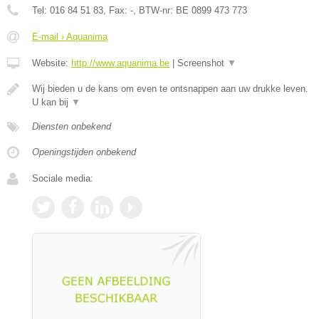
Tel:
016 84 51 83
, Fax:
-
, BTW-nr:
BE 0899 473 773
E-mail › Aquanima
Website:
http://www.aquanima.be
|
Screenshot
▼
Wij bieden u de kans om even te ontsnappen aan uw drukke leven.
U kan bij
▼
Diensten onbekend
Openingstijden onbekend
Sociale media: