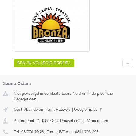
BEKIJK VOLLEDIG PROFIEL
Sauna Ostara
Niet gevestigd in de plaats Leers Nord en in de provincie
Henegouwen.
Oost-Vlaanderen
»
Sint Pauwels
|
Google maps
▼
Potterstraat 21
,
9170
Sint Pauwels
(
Oost-Vlaanderen
)
Tel:
03/776 70 28
, Fax:
-
, BTW-nr:
0811 793 295