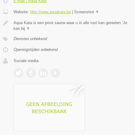
E-mail › Aqua Kata
Website:
http://www.aquakata.be
|
Screenshot
▼
Aqua Kata is een privé sauna waar u in alle rust kan genieten. Je
kan bij
▼
Diensten onbekend
Openingstijden onbekend
Sociale media: