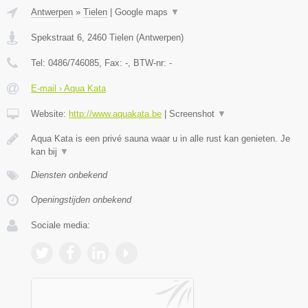
Antwerpen
»
Tielen
|
Google maps
▼
Spekstraat 6
,
2460
Tielen
(
Antwerpen
)
Tel:
0486/746085
, Fax:
-
, BTW-nr:
-
E-mail › Aqua Kata
Website:
http://www.aquakata.be
|
Screenshot
▼
Aqua Kata is een privé sauna waar u in alle rust kan genieten. Je
kan bij
▼
Diensten onbekend
Openingstijden onbekend
Sociale media: