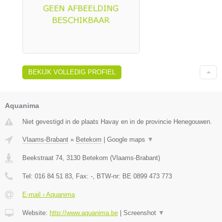
BEKIJK VOLLEDIG PROFIEL
Aquanima
Niet gevestigd in de plaats Havay en in de provincie Henegouwen.
Vlaams-Brabant
»
Betekom
|
Google maps
▼
Beekstraat 74
,
3130
Betekom
(
Vlaams-Brabant
)
Tel:
016 84 51 83
, Fax:
-
, BTW-nr:
BE 0899 473 773
E-mail › Aquanima
Website:
http://www.aquanima.be
|
Screenshot
▼