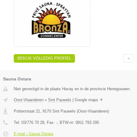
BEKIJK VOLLEDIG PROFIEL
Sauna Ostara
Niet gevestigd in de plaats Havay en in de provincie Henegouwen.
Oost-Vlaanderen
»
Sint Pauwels
|
Google maps
▼
Potterstraat 21
,
9170
Sint Pauwels
(
Oost-Vlaanderen
)
Tel:
03/776 70 28
, Fax:
-
, BTW-nr:
0811 793 295
E-mail › Sauna Ostara