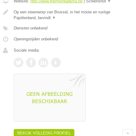
Website:
http://www.thermentadema.be
|
Screenshot
▼
Op een steenworp van Brussel, in het mooie en rustige
Pajottenland, bevindt
▼
Diensten onbekend
Openingstijden onbekend
Sociale media:
BEKIJK VOLLEDIG PROFIEL