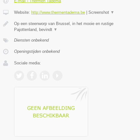
E-mail › Thermen Tadema
Website:
http://www.thermentadema.be
|
Screenshot
▼
Op een steenworp van Brussel, in het mooie en rustige
Pajottenland, bevindt
▼
Diensten onbekend
Openingstijden onbekend
Sociale media: