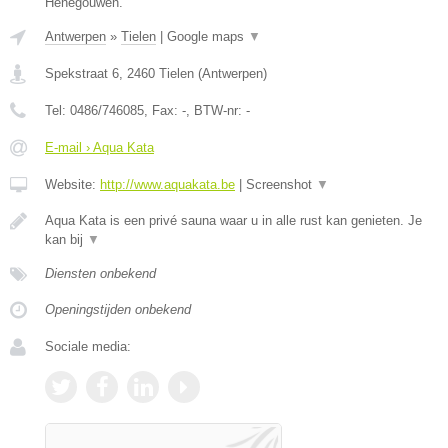
Henegouwen.
Antwerpen
»
Tielen
|
Google maps
▼
Spekstraat 6
,
2460
Tielen
(
Antwerpen
)
Tel:
0486/746085
, Fax:
-
, BTW-nr:
-
E-mail › Aqua Kata
Website:
http://www.aquakata.be
|
Screenshot
▼
Aqua Kata is een privé sauna waar u in alle rust kan genieten. Je
kan bij
▼
Diensten onbekend
Openingstijden onbekend
Sociale media: