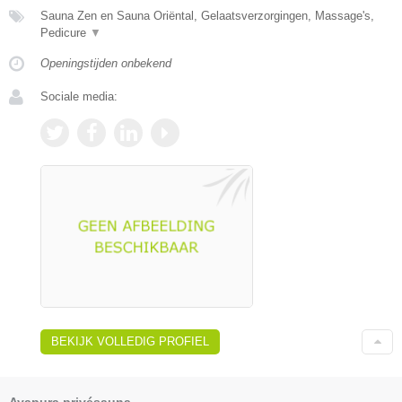
Sauna Zen en Sauna Oriëntal, Gelaatsverzorgingen, Massage's,
Pedicure
▼
Openingstijden onbekend
Sociale media:
BEKIJK VOLLEDIG PROFIEL
Ayapura privésauna